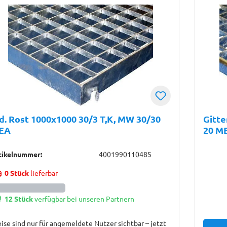
d. Rost 1000x1000 30/3 T,K, MW 30/30
Gitte
EA
20 M
tikelnummer:
4001990110485
0 Stück
lieferbar
12 Stück
verfügbar bei unseren Partnern
ise sind nur für angemeldete Nutzer sichtbar – jetzt