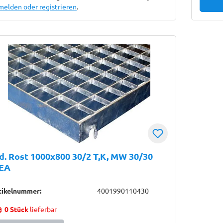
melden oder registrieren
.
d. Rost 1000x800 30/2 T,K, MW 30/30
EA
tikelnummer:
4001990110430
0 Stück
lieferbar