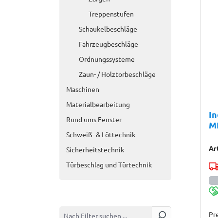
Treppenstufen
Schaukelbeschläge
Fahrzeugbeschläge
Ordnungssysteme
Zaun- / Holztorbeschläge
Maschinen
Materialbearbeitung
In
Rund ums Fenster
M
Schweiß- & Löttechnik
Ar
Sicherheitstechnik
Türbeschlag und Türtechnik
Pre