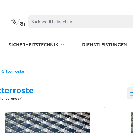
Kontextbasierte Suche
SICHERHEITSTECHNIK
DIENSTLEISTUNGEN
Gitterroste
tterroste
ikel gefunden)