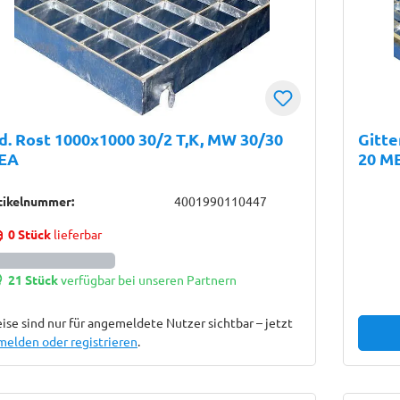
d. Rost 1000x1000 30/2 T,K, MW 30/30
Gitte
EA
20 M
tikelnummer:
4001990110447
0 Stück
lieferbar
21 Stück
verfügbar bei unseren Partnern
ise sind nur für angemeldete Nutzer sichtbar – jetzt
melden oder registrieren
.