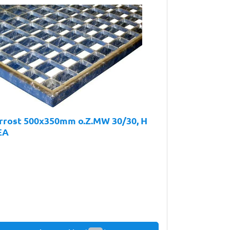
rrost 500x350mm o.Z.MW 30/30, H
EA