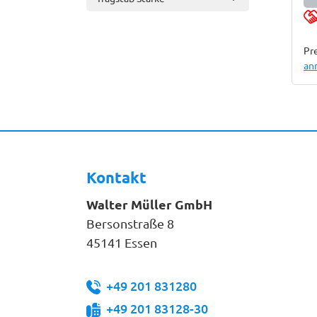
Pre
an
Kontakt
Walter Müller GmbH
Bersonstraße 8
45141 Essen
+49 201 831280
+49 201 83128-30