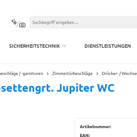
Kontextbasierte Suche
SICHERHEITSTECHNIK
DIENSTLEISTUNGEN
eschläge / -garnituren
Zimmertürbeschläge
Drücker- / Wechse
settengrt. Jupiter WC
Artikelnummer:
EAN: