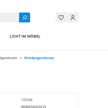
LICHT IM MÖBEL
lgarnituren
Drückergarnituren
135556
4048436020533