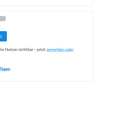
C
te Nutzer sichtbar – jetzt
anmelden oder
fügen