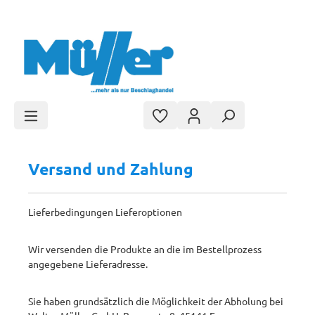
Zum Hauptinhalt springen
Versand und Zahlung
Lieferbedingungen Lieferoptionen
Wir versenden die Produkte an die im Bestellprozess
angegebene Lieferadresse.
Sie haben grundsätzlich die Möglichkeit der Abholung bei