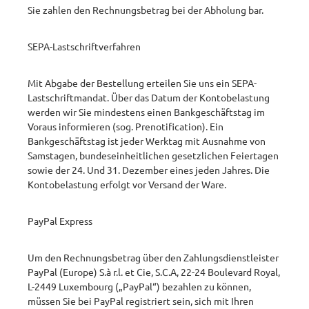
Sie zahlen den Rechnungsbetrag bei der Abholung bar. ​
SEPA-Lastschriftverfahren
Mit Abgabe der Bestellung erteilen Sie uns ein SEPA-
Lastschriftmandat. Über das Datum der Kontobelastung
werden wir Sie mindestens einen Bankgeschäftstag im
Voraus informieren (sog. Prenotification). Ein
Bankgeschäftstag ist jeder Werktag mit Ausnahme von
Samstagen, bundeseinheitlichen gesetzlichen Feiertagen
sowie der 24. Und 31. Dezember eines jeden Jahres. Die
Kontobelastung erfolgt vor Versand der Ware.
PayPal Express
Um den Rechnungsbetrag über den Zahlungsdienstleister
PayPal (Europe) S.à r.l. et Cie, S.C.A, 22-24 Boulevard Royal,
L-2449 Luxembourg („PayPal“) bezahlen zu können,
müssen Sie bei PayPal registriert sein, sich mit Ihren