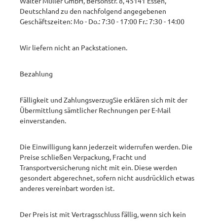
Walter Müller GmbH, Bersonstr. 8, 45141 Essen,
Deutschland zu den nachfolgend angegebenen
Geschäftszeiten: Mo - Do.: 7:30 - 17:00 Fr.: 7:30 - 14:00
Wir liefern nicht an Packstationen.
Bezahlung
Fälligkeit und Zahlungsverzug ​ Sie erklären sich mit der
Übermittlung sämtlicher Rechnungen per E-Mail
einverstanden.
Die Einwilligung kann jederzeit widerrufen werden. Die
Preise schließen Verpackung, Fracht und
Transportversicherung nicht mit ein. Diese werden
gesondert abgerechnet, sofern nicht ausdrücklich etwas
anderes vereinbart worden ist.
Der Preis ist mit Vertragsschluss fällig, wenn sich kein