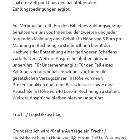
späterer Zeitpunkt aus den nachfolgenden
Zahlungsbedingungen ergibt.
Für Verbraucher gilt: Für den Fall eines Zahlungsverzugs
behalten wir uns vor, Ihnen bei der zweiten und jeder
folgenden Mahnung eine Gebühr in Höhe von 5 Euro pro
Mahnung in Rechnung zu stellen. Ihnen bleibt der
Nachweis der Entstehung eines geringeren Schadens
vorbehalten. Weitere Ansprüche bleiben hiervon
unberührt. Für Unternehmer gilt: Für den Fall eines
Zahlungsverzugs behalten wir uns vor, Ihnen die
gesetzlichen Verzugszinsen in Höhe von neun
Prozentpunkten über dem Basiszinssatz sowie eine
Pauschale in Höhe von 40 Euro in Rechnung zu stellen.
Weitere Ansprüche bleiben hiervon unberührt. ​
Fracht / Logistikzuschlag ​
Grundsätzlich wird für alle Aufträge ein Fracht /
Logistikzuschlag in Höhe von 0,8 % vom Netto Warenwert