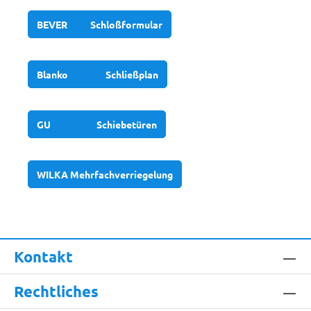
BEVER Schloßformular
Blanko Schließplan
GU Schiebetüren
WILKA Mehrfachverriegelung
Kontakt
Rechtliches