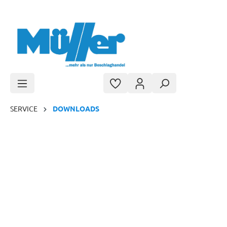
Zum Hauptinhalt springen
SERVICE
DOWNLOADS