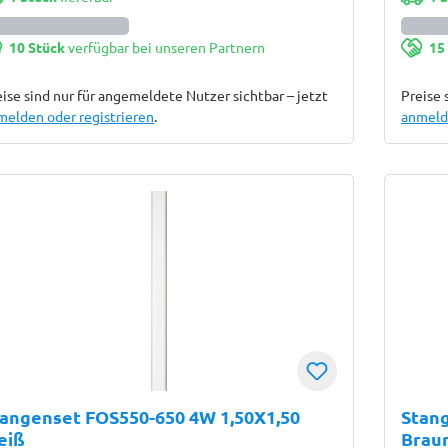
10 Stück
verfügbar bei unseren Partnern
15
ise sind nur für angemeldete Nutzer sichtbar – jetzt
Preise 
melden oder registrieren
.
anmelde
angenset FOS550-650 4W 1,50X1,50
Stang
eiß
Brau