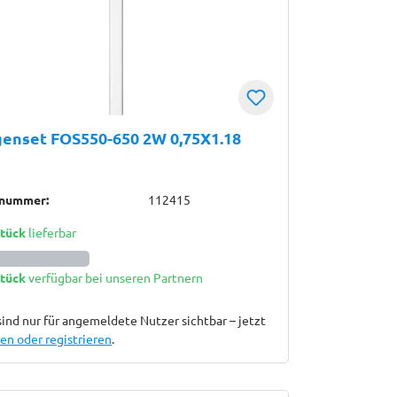
enset FOS550-650 2W 0,75X1.18
lnummer:
112415
Stück
lieferbar
Stück
verfügbar bei unseren Partnern
sind nur für angemeldete Nutzer sichtbar – jetzt
n oder registrieren
.