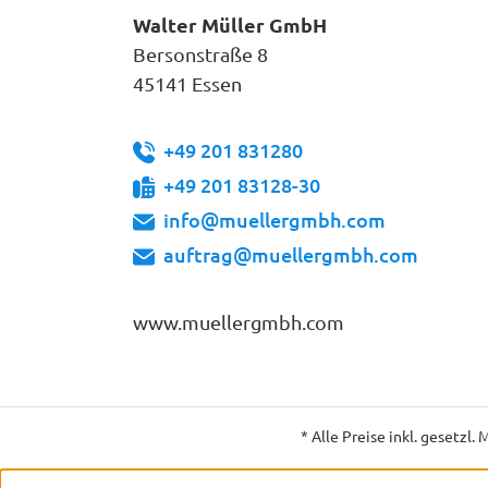
Walter Müller GmbH
Bersonstraße 8
45141 Essen
+49 201 831280
+49 201 83128-30
info@muellergmbh.com
auftrag@muellergmbh.com
www.muellergmbh.com
* Alle Preise inkl. gesetzl