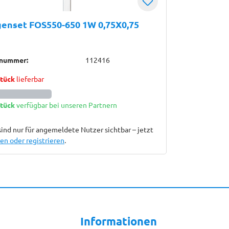
enset FOS550-650 1W 0,75X0,75
lnummer:
112416
Stück
lieferbar
Stück
verfügbar bei unseren Partnern
sind nur für angemeldete Nutzer sichtbar – jetzt
n oder registrieren
.
Informationen