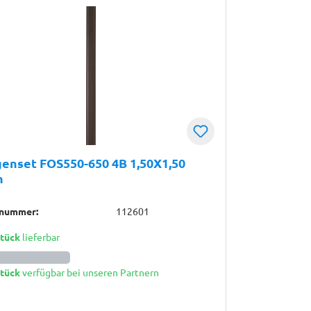
enset FOS550-650 4B 1,50X1,50
n
lnummer:
112601
Stück
lieferbar
Stück
verfügbar bei unseren Partnern