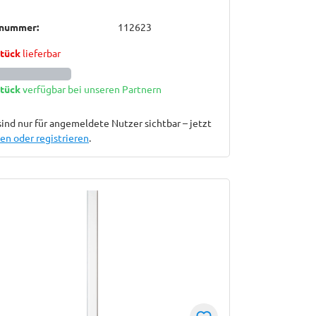
lnummer:
112623
Stück
lieferbar
Stück
verfügbar bei unseren Partnern
sind nur für angemeldete Nutzer sichtbar – jetzt
n oder registrieren
.