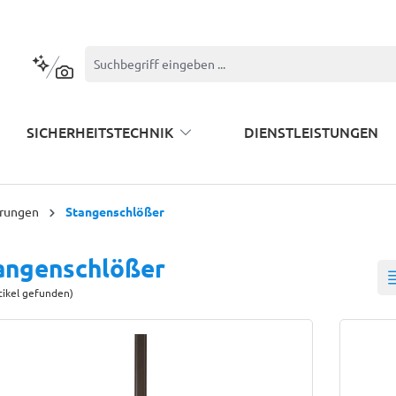
Kontextbasierte Suche
SICHERHEITSTECHNIK
DIENSTLEISTUNGEN
erungen
Stangenschlößer
angenschlößer
tikel gefunden)