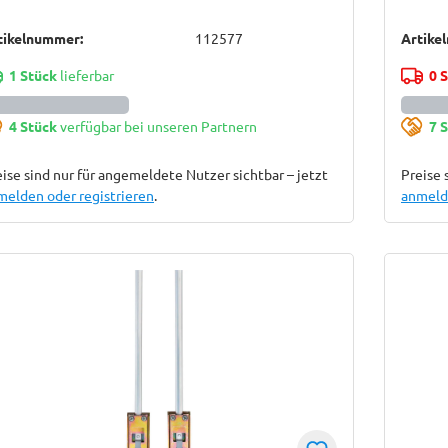
tikelnummer:
112577
Artike
1 Stück
lieferbar
0 
4 Stück
verfügbar bei unseren Partnern
7 
ise sind nur für angemeldete Nutzer sichtbar – jetzt
Preise 
melden oder registrieren
.
anmelde