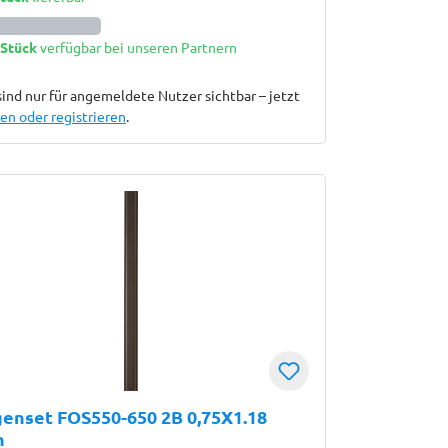
 Stück
verfügbar bei unseren Partnern
sind nur für angemeldete Nutzer sichtbar – jetzt
n oder registrieren
.
enset FOS550-650 2B 0,75X1.18
n