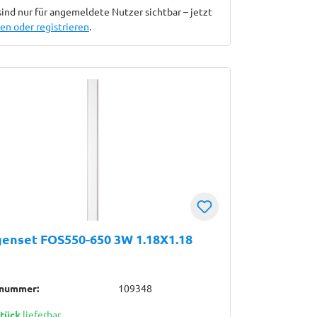
sind nur für angemeldete Nutzer sichtbar – jetzt
n oder registrieren
.
enset FOS550-650 3W 1.18X1.18
lnummer:
109348
Stück
lieferbar