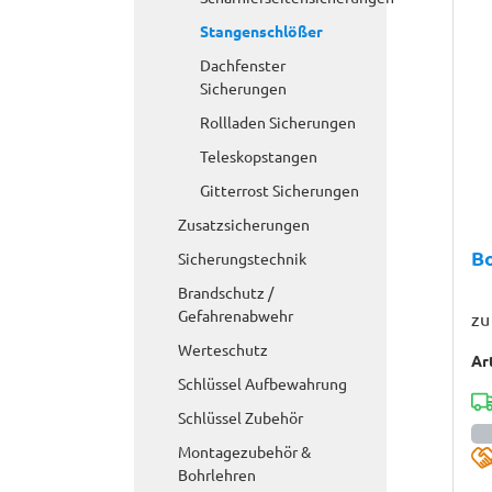
Stangenschlößer
Dachfenster
Sicherungen
Rollladen Sicherungen
Teleskopstangen
Gitterrost Sicherungen
Zusatzsicherungen
B
Sicherungstechnik
Brandschutz /
Gefahrenabwehr
zu
Werteschutz
Ar
Schlüssel Aufbewahrung
Schlüssel Zubehör
Montagezubehör &
Bohrlehren