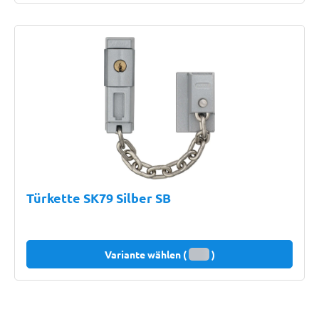
Türkette SK79 Silber SB
Variante wählen (
)