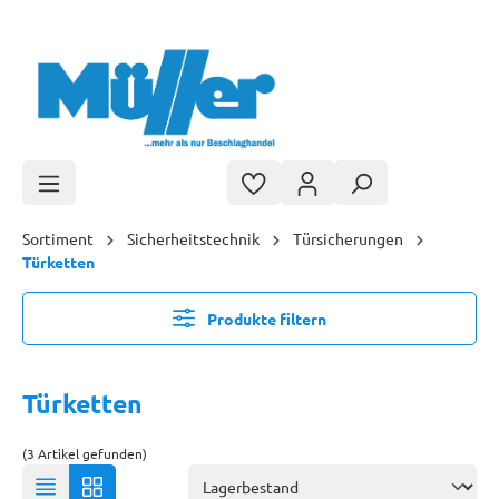
Zum Hauptinhalt springen
Sortiment
Sicherheitstechnik
Türsicherungen
Türketten
Produkte filtern
Türketten
(3 Artikel gefunden)