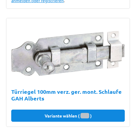
anmelden oder registrieren
.
Türriegel 100mm verz. ger. mont. Schlaufe
GAH Alberts
Variante wählen (
)