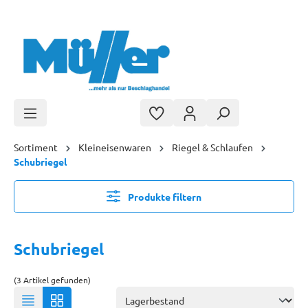
Zum Hauptinhalt springen
Sortiment
Kleineisenwaren
Riegel & Schlaufen
Schubriegel
Produkte filtern
Schubriegel
(3 Artikel gefunden)