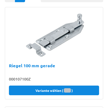
Riegel 100 mm gerade
000107100Z
Variante wählen (
)