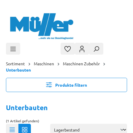
Zum Hauptinhalt springen
Sortiment
Maschinen
Maschinen Zubehör
Unterbauten
Produkte filtern
Unterbauten
(1 Artikel gefunden)