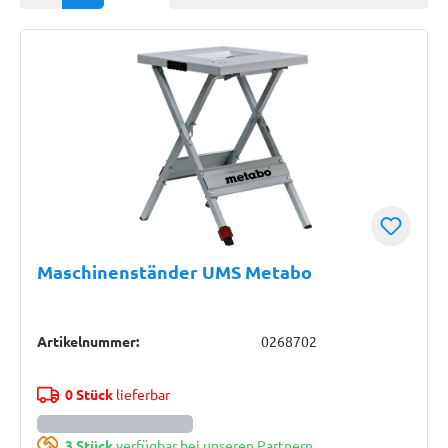
Maschinenständer UMS Metabo
Artikelnummer:
0268702
0 Stück
lieferbar
3 Stück
verfügbar bei unseren Partnern