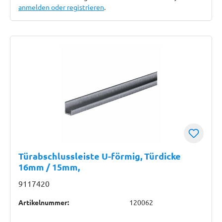
anmelden oder registrieren
.
Türabschlussleiste U-förmig, Türdicke
16mm / 15mm,
9117420
Artikelnummer:
120062