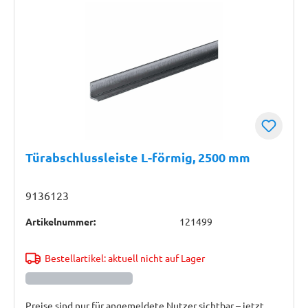
Türabschlussleiste L-förmig, 2500 mm
9136123
Artikelnummer:
121499
Bestellartikel: aktuell nicht auf Lager
Preise sind nur für angemeldete Nutzer sichtbar – jetzt