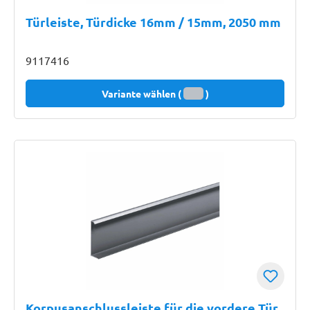
Türleiste, Türdicke 16mm / 15mm, 2050 mm
9117416
Variante wählen (
)
Korpusanschlussleiste für die vordere Tür,