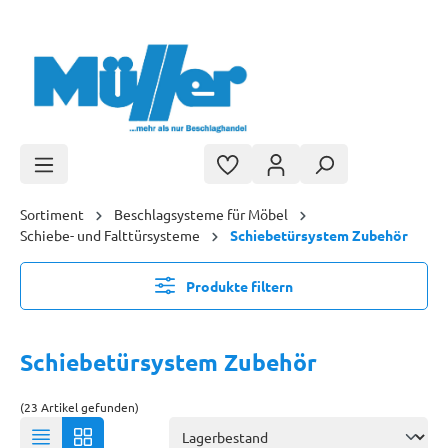
Zum Hauptinhalt springen
Sortiment
Beschlagsysteme für Möbel
Schiebe- und Falttürsysteme
Schiebetürsystem Zubehör
Produkte filtern
Schiebetürsystem Zubehör
(23 Artikel gefunden)