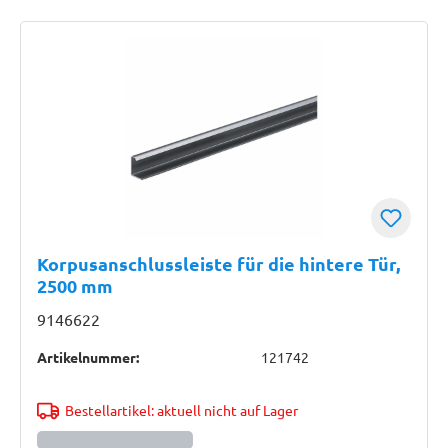
Korpusanschlussleiste für die hintere Tür,
2500 mm
9146622
Artikelnummer:
121742
Bestellartikel: aktuell nicht auf Lager