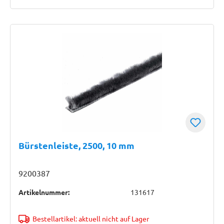
Bürstenleiste, 2500, 10 mm
9200387
Artikelnummer:
131617
Bestellartikel: aktuell nicht auf Lager