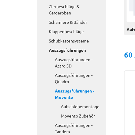
Zierbeschläge &
Garderoben
Scharniere & Bänder
Auf
Klappenbeschläge
Schubkastensysteme
Auszugsführungen
60
Auszugsführungen -
Actro 5D
Auszugsführungen -
Quadro
Auszugsführungen -
Movento
Aufschiebemontage
Movento Zubehör
Auszugsführungen -
Tandem