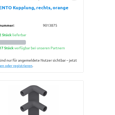
NTO Kupplung, rechts, orange
lnummer:
9013875
2 Stück
lieferbar
17 Stück
verfügbar bei unseren Partnern
sind nur für angemeldete Nutzer sichtbar – jetzt
n oder registrieren
.