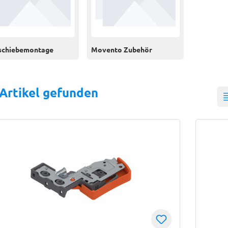
schiebemontage
Movento Zubehör
 Artikel gefunden