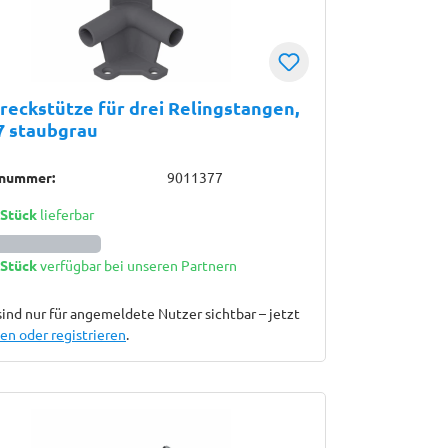
reckstütze für drei Relingstangen,
7 staubgrau
lnummer:
9011377
 Stück
lieferbar
 Stück
verfügbar bei unseren Partnern
sind nur für angemeldete Nutzer sichtbar – jetzt
n oder registrieren
.