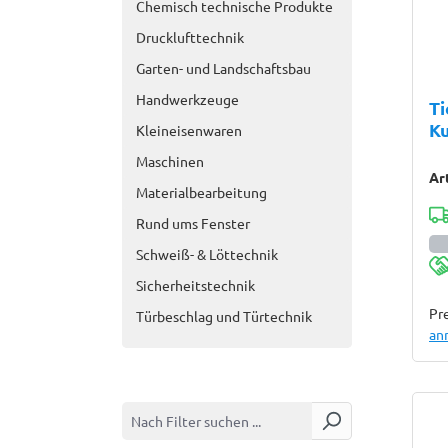
Chemisch technische Produkte
Drucklufttechnik
Garten- und Landschaftsbau
Handwerkzeuge
T
Ku
Kleineisenwaren
Maschinen
Ar
Materialbearbeitung
Rund ums Fenster
Schweiß- & Löttechnik
Sicherheitstechnik
Pre
Türbeschlag und Türtechnik
an