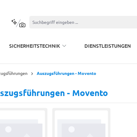
Kontextbasierte Suche
SICHERHEITSTECHNIK
DIENSTLEISTUNGEN
zugsführungen
Auszugsführungen - Movento
szugsführungen - Movento