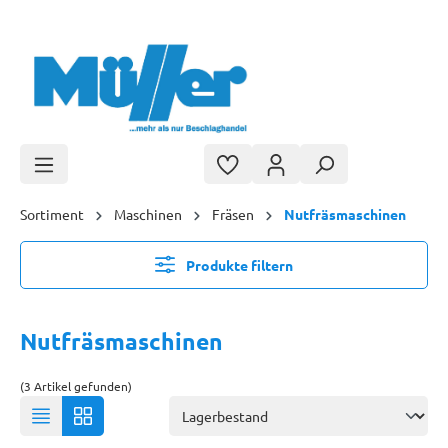
Zum Hauptinhalt springen
Sortiment
Maschinen
Fräsen
Nutfräsmaschinen
Produkte filtern
Nutfräsmaschinen
(3 Artikel gefunden)