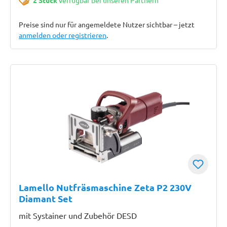
2 Stück
verfügbar bei unseren Partnern
Preise sind nur für angemeldete Nutzer sichtbar – jetzt
anmelden oder registrieren
.
Lamello Nutfräsmaschine Zeta P2 230V
Diamant Set
mit Systainer und Zubehör DESD