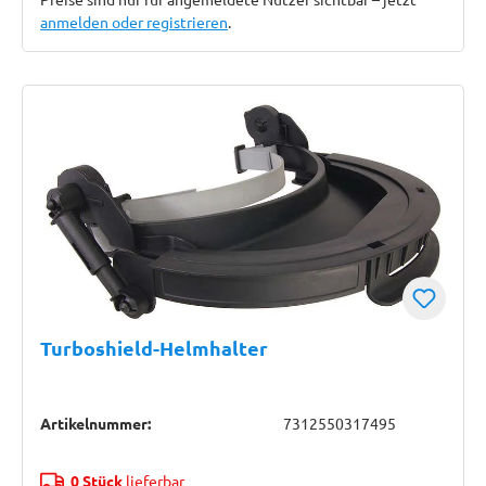
anmelden oder registrieren
.
Turboshield-Helmhalter
Artikelnummer:
7312550317495
0 Stück
lieferbar