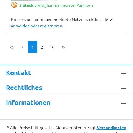
3 Stück
verfügbar bei unseren Partnern
Preise sind nur für angemeldete Nutzer sichtbar – jetzt
anmelden oder registrieren
.
Seite
Seite
1
2
Kontakt
Rechtliches
Informationen
* Alle Preise inkl. gesetzl. Mehrwertsteuer zzgl.
Versandkosten