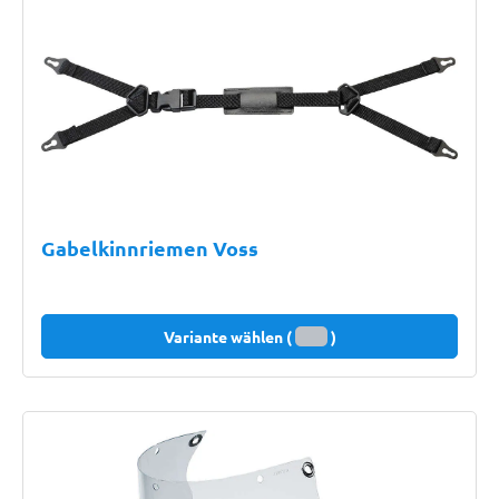
Gabelkinnriemen Voss
Variante wählen (
)