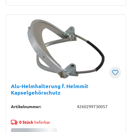
Alu-Helmhalterung f. Helmmit
Kapselgehörschutz
Artikelnummer:
4260299730057
0 Stück
lieferbar