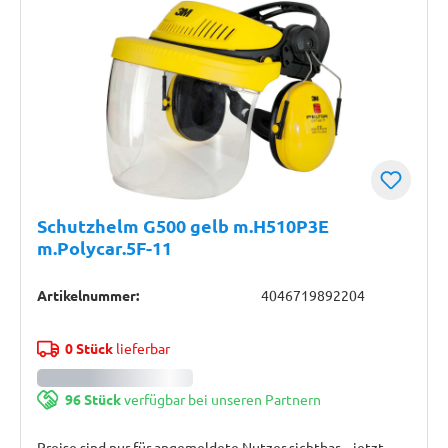
Schutzhelm G500 gelb m.H510P3E
m.Polycar.5F-11
Artikelnummer:
4046719892204
0 Stück
lieferbar
96 Stück
verfügbar bei unseren Partnern
Preise sind nur für angemeldete Nutzer sichtbar – jetzt