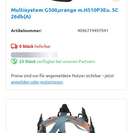
Multisystem G500,orange m.H510P3Eu. 5C
26db(A)
Artikelnummer:
4046719497041
0 Stück
lieferbar
23 Stück
verfügbar bei unseren Partnern
Preise sind nur für angemeldete Nutzer sichtbar – jetzt
anmelden oder registrieren
.