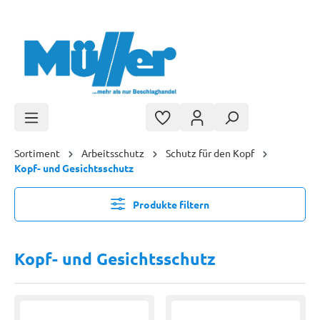
Zum Hauptinhalt springen
Sortiment
Arbeitsschutz
Schutz für den Kopf
Kopf- und Gesichtsschutz
Produkte filtern
Kopf- und Gesichtsschutz