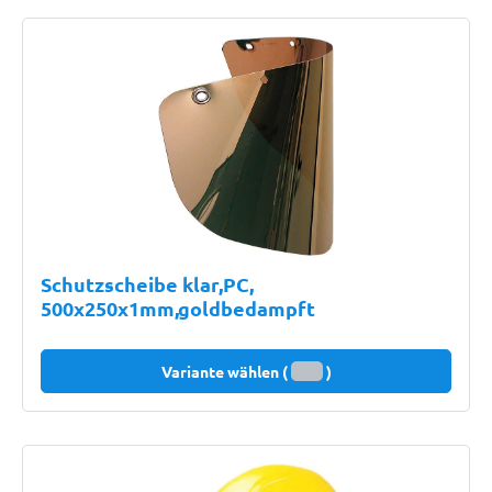
Schutzscheibe klar,PC,
500x250x1mm,goldbedampft
Variante wählen (
)