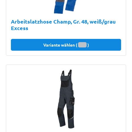
Arbeitslatzhose Champ, Gr. 48, weiß/grau
Excess
Variante wählen (
)