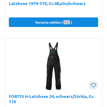
Latzhose 1979-570, Gr.48,oliv/schwarz
Variante wählen (
)
FORTIS H-Latzhose 24, schwarz/türkis, Gr.
110