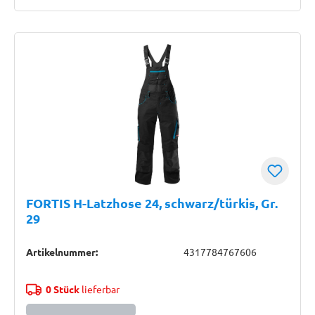
FORTIS H-Latzhose 24, schwarz/türkis, Gr.
29
Artikelnummer:
4317784767606
0 Stück
lieferbar