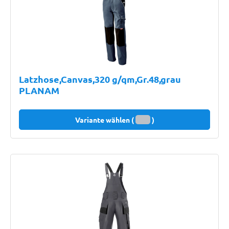
Latzhose,Canvas,320 g/qm,Gr.48,grau
PLANAM
Variante wählen (
)