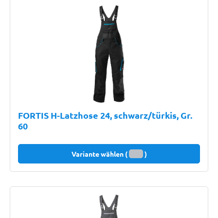
FORTIS H-Latzhose 24, schwarz/türkis, Gr.
60
Variante wählen (
)