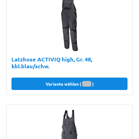
Latzhose ACTIVIQ high, Gr. 48,
kbl.blau/schw.
Variante wählen (
)