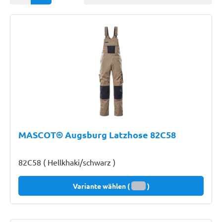
MASCOT® Augsburg Latzhose 82C58
82C58 ( Hellkhaki/schwarz )
Variante wählen (
)