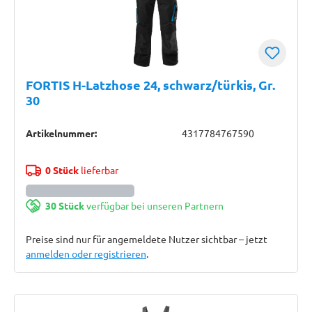
FORTIS H-Latzhose 24, schwarz/türkis, Gr.
30
Artikelnummer:
4317784767590
0 Stück
lieferbar
30 Stück
verfügbar bei unseren Partnern
Preise sind nur für angemeldete Nutzer sichtbar – jetzt
anmelden oder registrieren
.