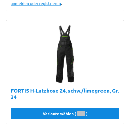
anmelden oder registrieren
.
FORTIS H-Latzhose 24, schw./limegreen, Gr.
34
Variante wählen (
)