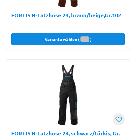
FORTIS H-Latzhose 24, braun/beige,Gr.102
Variante wählen (
)
FORTIS H-Latzhose 24, schwarz/türkis, Gr.