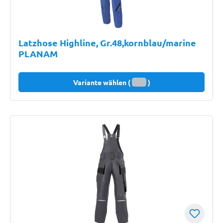
Latzhose Highline, Gr.48,kornblau/marine
PLANAM
Variante wählen (
)