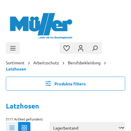
Zum Hauptinhalt springen
Sortiment
Arbeitsschutz
Berufsbekleidung
Latzhosen
Produkte filtern
Latzhosen
(117 Artikel gefunden)