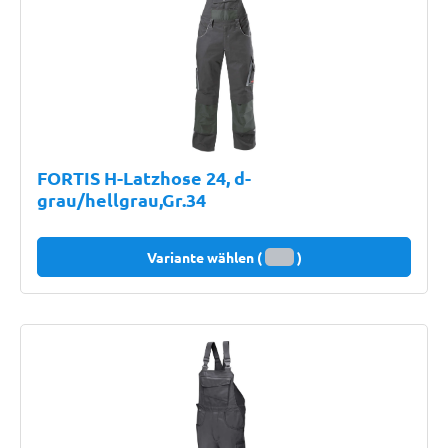
FORTIS H-Latzhose 24, d-
grau/hellgrau,Gr.34
Variante wählen (
)