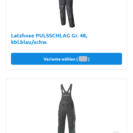
Latzhose PULSSCHLAG Gr. 48,
kbl.blau/schw.
Variante wählen (
)