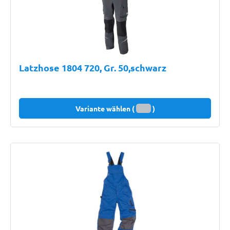
Latzhose 1804 720, Gr. 50,schwarz
Variante wählen (
)