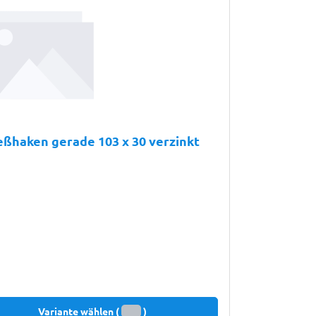
eßhaken gerade 103 x 30 verzinkt
Variante wählen (
)