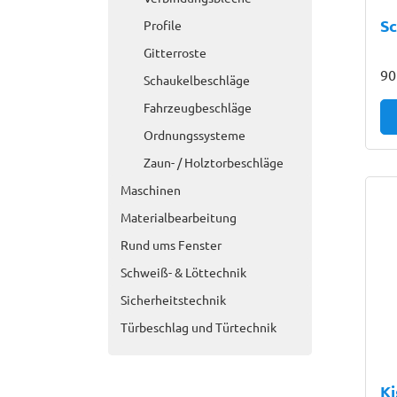
Sc
Profile
Gitterroste
90
Schaukelbeschläge
Fahrzeugbeschläge
Ordnungssysteme
Zaun- / Holztorbeschläge
Maschinen
Materialbearbeitung
Rund ums Fenster
Schweiß- & Löttechnik
Sicherheitstechnik
Türbeschlag und Türtechnik
K