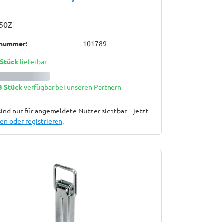
50Z
lnummer:
101789
 Stück
lieferbar
3 Stück
verfügbar bei unseren Partnern
sind nur für angemeldete Nutzer sichtbar – jetzt
n oder registrieren
.