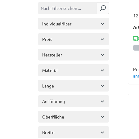
12
Individualfilter
Ar
Preis
Hersteller
Pre
Material
an
Länge
Ausführung
Oberfläche
Breite