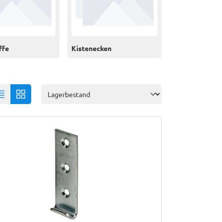
ffe
Kistenecken