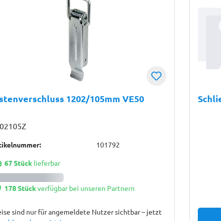
istenverschluss 1202/105mm VE50
Schli
02105Z
tikelnummer:
101792
67 Stück
lieferbar
178 Stück
verfügbar bei unseren Partnern
ise sind nur für angemeldete Nutzer sichtbar – jetzt