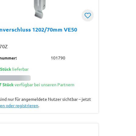
enverschluss 1202/70mm VE50
70Z
lnummer:
101790
 Stück
lieferbar
7 Stück
verfügbar bei unseren Partnern
sind nur für angemeldete Nutzer sichtbar – jetzt
n oder registrieren
.