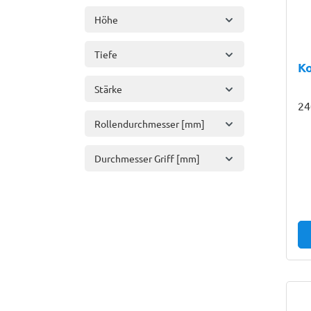
Höhe
Tiefe
K
Stärke
24
Rollendurchmesser [mm]
Durchmesser Griff [mm]