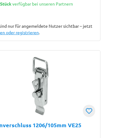
 Stück
verfügbar bei unseren Partnern
sind nur für angemeldete Nutzer sichtbar – jetzt
n oder registrieren
.
enverschluss 1206/105mm VE25