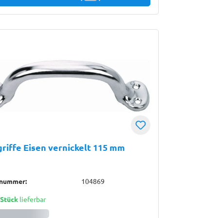
riffe Eisen vernickelt 115 mm
lnummer:
104869
 Stück
lieferbar