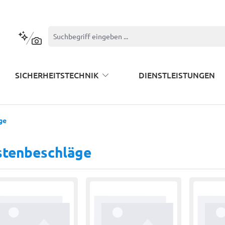
Kontextbasierte Suche
SICHERHEITSTECHNIK
DIENSTLEISTUNGEN
ge
stenbeschläge