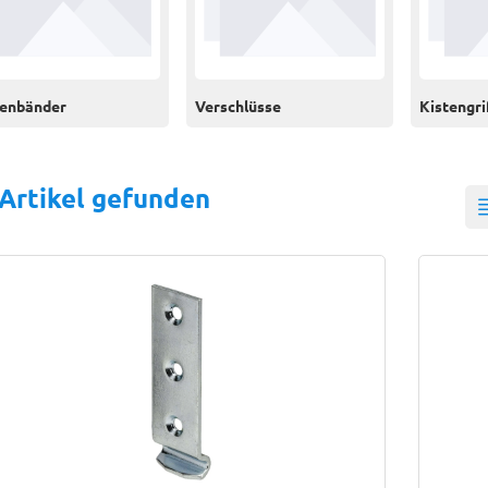
tenbänder
Verschlüsse
Kistengri
 Artikel gefunden