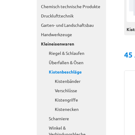
Chemisch technische Produkte
Drucklufttechnik
Garten- und Landschaftsbau
Kis
Handwerkzeuge
Kleineisenwaren
45
Riegel & Schlaufen
Überfallen & Ösen
Kistenbeschläge
Kistenbänder
Verschlüsse
Kistengriffe
Kistenecken
Scharniere
Winkel &
Verbindungsbleche