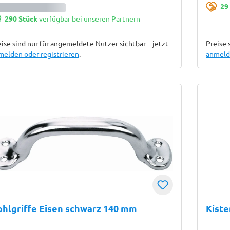
29
290 Stück
verfügbar bei unseren Partnern
ise sind nur für angemeldete Nutzer sichtbar – jetzt
Preise 
melden oder registrieren
.
anmelde
hlgriffe Eisen schwarz 140 mm
Kist