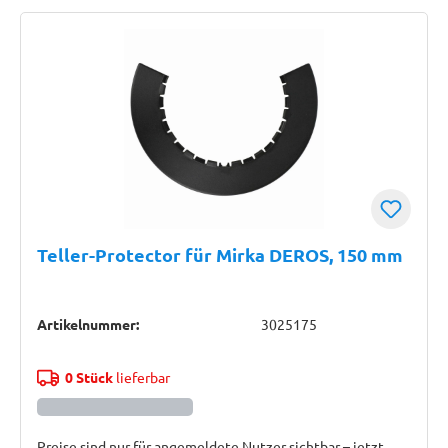
Teller-Protector für Mirka DEROS, 150 mm
Artikelnummer:
3025175
0 Stück
lieferbar
Preise sind nur für angemeldete Nutzer sichtbar – jetzt