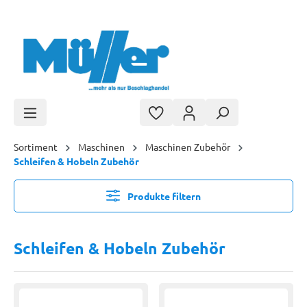
Zum Hauptinhalt springen
Sortiment
Maschinen
Maschinen Zubehör
Schleifen & Hobeln Zubehör
Produkte filtern
Schleifen & Hobeln Zubehör