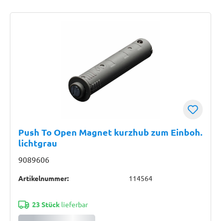
Push To Open Magnet kurzhub zum Einboh.
lichtgrau
9089606
Artikelnummer:
114564
23 Stück
lieferbar