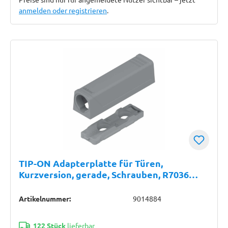
anmelden oder registrieren
.
TIP-ON Adapterplatte für Türen,
Kurzversion, gerade, Schrauben, R7036
platingrau
Artikelnummer:
9014884
122 Stück
lieferbar