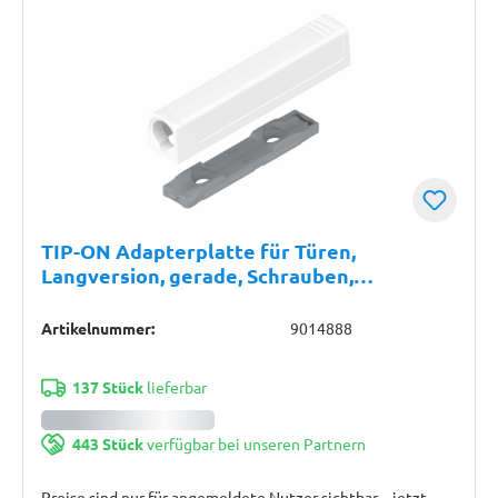
TIP-ON Adapterplatte für Türen,
Langversion, gerade, Schrauben,
seidenweiß
Artikelnummer:
9014888
137 Stück
lieferbar
443 Stück
verfügbar bei unseren Partnern
Preise sind nur für angemeldete Nutzer sichtbar – jetzt