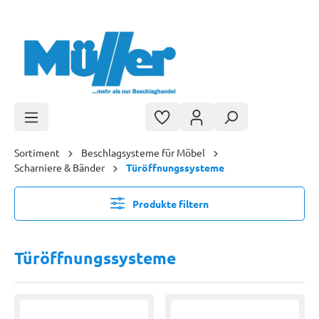
Zum Hauptinhalt springen
Sortiment
Beschlagsysteme für Möbel
Scharniere & Bänder
Türöffnungssysteme
Produkte filtern
Türöffnungssysteme