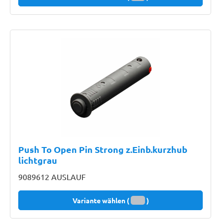
Push To Open Pin Strong z.Einb.kurzhub
lichtgrau
9089612 AUSLAUF
Variante wählen (
)