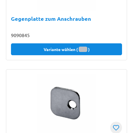
Gegenplatte zum Anschrauben
9090845
Variante wählen (
)