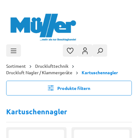
Zum Hauptinhalt springen
Sortiment
Drucklufttechnik
Druckluft Nagler / Klammergeräte
Kartuschennagler
Produkte filtern
Kartuschennagler