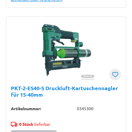
PKT-2-ES40-S Druckluft-Kartuschennagler
für 15-40mm
Artikelnummer:
0345300
0 Stück
lieferbar