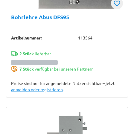
Bohrlehre Abus DFS95
Artikelnummer:
113564
2 Stück
lieferbar
7 Stück
verfügbar bei unseren Partnern
Preise sind nur für angemeldete Nutzer sichtbar – jetzt
anmelden oder registrieren
.