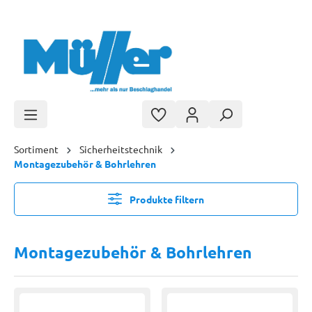
Zum Hauptinhalt springen
Sortiment
Sicherheitstechnik
Montagezubehör & Bohrlehren
Produkte filtern
Montagezubehör & Bohrlehren