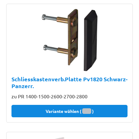
Schliesskastenverb.Platte Pv1820 Schwarz-
Panzerr.
zu PR 1400-1500-2600-2700-2800
Variante wählen (
)