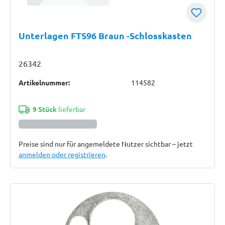
Unterlagen FTS96 Braun -Schlosskasten
26342
Artikelnummer:
114582
9 Stück
lieferbar
Preise sind nur für angemeldete Nutzer sichtbar – jetzt
anmelden oder registrieren
.