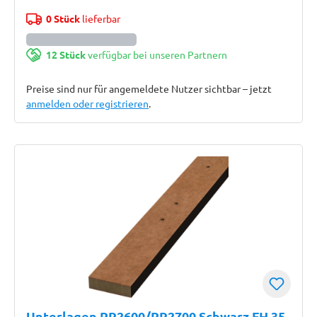
0 Stück
lieferbar
12 Stück
verfügbar bei unseren Partnern
Preise sind nur für angemeldete Nutzer sichtbar – jetzt
anmelden oder registrieren
.
Unterlagen PR2600/PR2700 Schwarz FH.35-