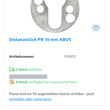
Distanzstück PR 10 mm ABUS
Artikelnummer:
114331
5 Stück
lieferbar
8 Stück
verfügbar bei unseren Partnern
Preise sind nur für angemeldete Nutzer sichtbar – jetzt
anmelden oder registrieren
.