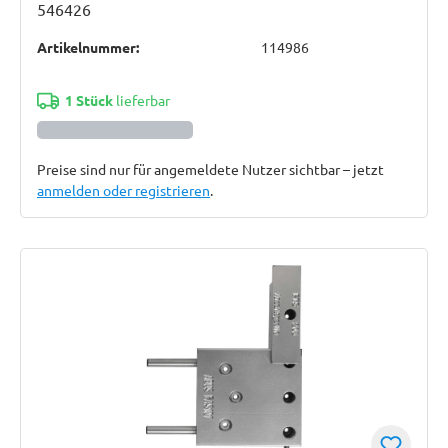
546426
Artikelnummer:
114986
1 Stück
lieferbar
Preise sind nur für angemeldete Nutzer sichtbar – jetzt
anmelden oder registrieren
.