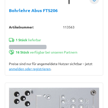
Bohrlehre Abus FTS206
Artikelnummer:
113563
1 Stück
lieferbar
16 Stück
verfügbar bei unseren Partnern
Preise sind nur für angemeldete Nutzer sichtbar – jetzt
anmelden oder registrieren
.