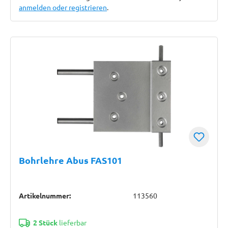
anmelden oder registrieren
.
Bohrlehre Abus FAS101
Artikelnummer:
113560
2 Stück
lieferbar