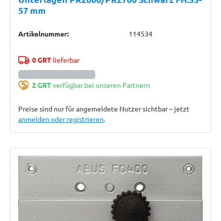
57 mm
Artikelnummer:
114534
0 GRT
lieferbar
2 GRT
verfügbar bei unseren Partnern
Preise sind nur für angemeldete Nutzer sichtbar – jetzt
anmelden oder registrieren
.