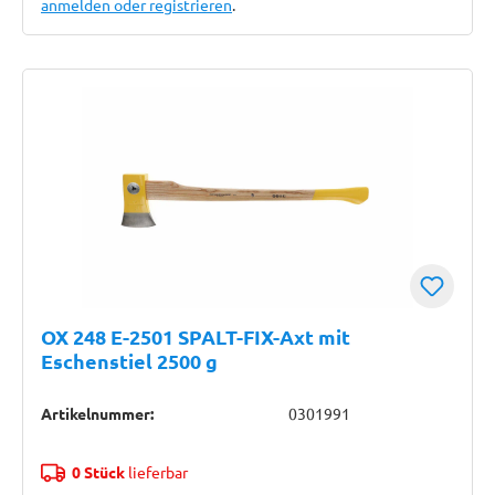
anmelden oder registrieren
.
OX 248 E-2501 SPALT-FIX-Axt mit
Eschenstiel 2500 g
Artikelnummer:
0301991
0 Stück
lieferbar