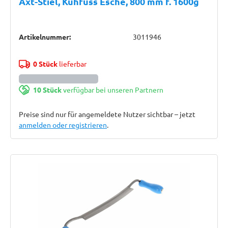
Axt-Stiel, Kuhfuss Esche, 800 mm f. 1600g
Artikelnummer:
3011946
0 Stück
lieferbar
10 Stück
verfügbar bei unseren Partnern
Preise sind nur für angemeldete Nutzer sichtbar – jetzt
anmelden oder registrieren
.