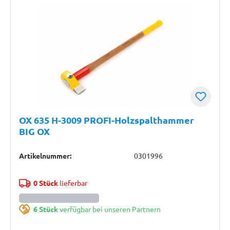
OX 635 H-3009 PROFI-Holzspalthammer
BIG OX
Artikelnummer:
0301996
0 Stück
lieferbar
6 Stück
verfügbar bei unseren Partnern