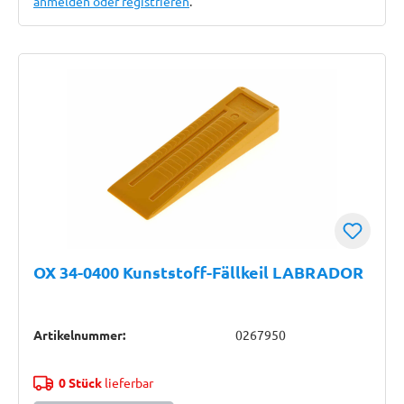
anmelden oder registrieren
.
OX 34-0400 Kunststoff-Fällkeil LABRADOR
Artikelnummer:
0267950
0 Stück
lieferbar