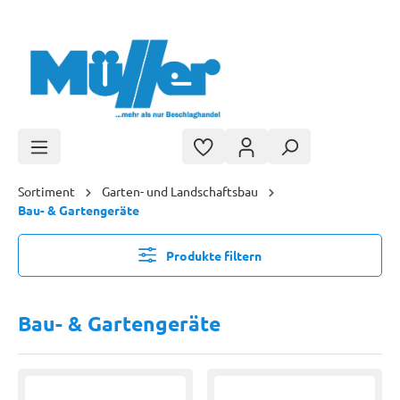
Zum Hauptinhalt springen
Sortiment
Garten- und Landschaftsbau
Bau- & Gartengeräte
Produkte filtern
Bau- & Gartengeräte