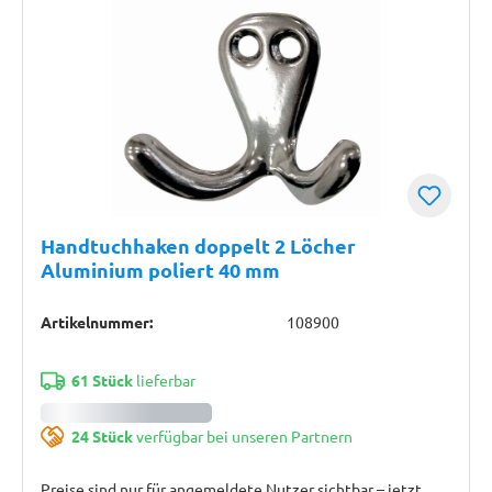
Handtuchhaken doppelt 2 Löcher
Aluminium poliert 40 mm
Artikelnummer:
108900
61 Stück
lieferbar
24 Stück
verfügbar bei unseren Partnern
Preise sind nur für angemeldete Nutzer sichtbar – jetzt