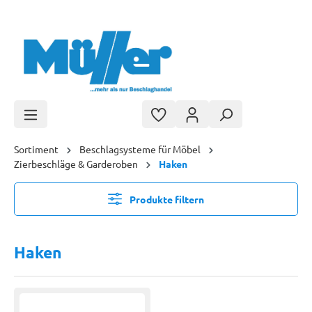
Zum Hauptinhalt springen
Sortiment
Beschlagsysteme für Möbel
Zierbeschläge & Garderoben
Haken
Produkte filtern
Haken