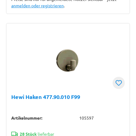
anmelden oder registrieren
.
Hewi Haken 477.90.010 F99
Artikelnummer:
105597
28 Stück
lieferbar