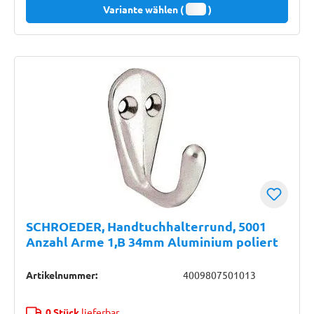
Variante wählen (
)
SCHROEDER, Handtuchhalterrund, 5001
Anzahl Arme 1,B 34mm Aluminium poliert
Artikelnummer:
4009807501013
0 Stück
lieferbar