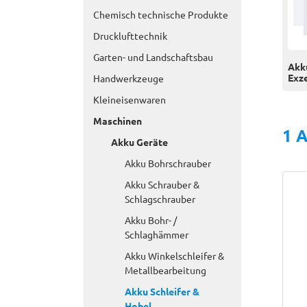
Chemisch technische Produkte
Drucklufttechnik
Garten- und Landschaftsbau
Akk
Exze
Handwerkzeuge
Kleineisenwaren
Maschinen
1 A
Akku Geräte
Akku Bohrschrauber
Akku Schrauber &
Schlagschrauber
Akku Bohr- /
Schlaghämmer
Akku Winkelschleifer &
Metallbearbeitung
Akku Schleifer &
Hobel