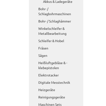
Akkus & Ladegeräte
Bohr- /
Schlagbohrmaschinen
Bohr- / Schlaghämmer
Winkelschleifer &
Metallbearbeitung
Schleifer & Hobel
Fräsen
Sägen
Heißluftgebläse & -
klebepistolen
Elektrotacker
Digitale Messtechnik
Heizgeräte
Reinigungsgeräte
Maschinen Sets