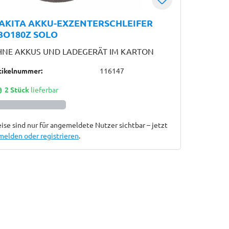
AKITA AKKU-EXZENTERSCHLEIFER
BO180Z SOLO
NE AKKUS UND LADEGERÄT IM KARTON
tikelnummer:
116147
2 Stück
lieferbar
ise sind nur für angemeldete Nutzer sichtbar – jetzt
melden oder registrieren
.