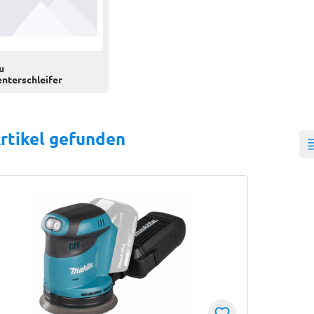
u
nterschleifer
rtikel gefunden