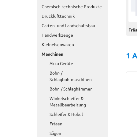
Chemisch technische Produkte
Drucklufttechnik
Garten- und Landschaftsbau
Fräs
Handwerkzeuge
Kleineisenwaren
1 A
Maschinen
Akku Geräte
Bohr- /
Schlagbohrmaschinen
Bohr- / Schlaghämmer
Winkelschleifer &
Metallbearbeitung
Schleifer & Hobel
Fräsen
Sägen