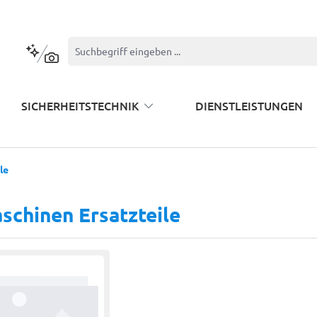
Kontextbasierte Suche
SICHERHEITSTECHNIK
DIENSTLEISTUNGEN
le
schinen Ersatzteile