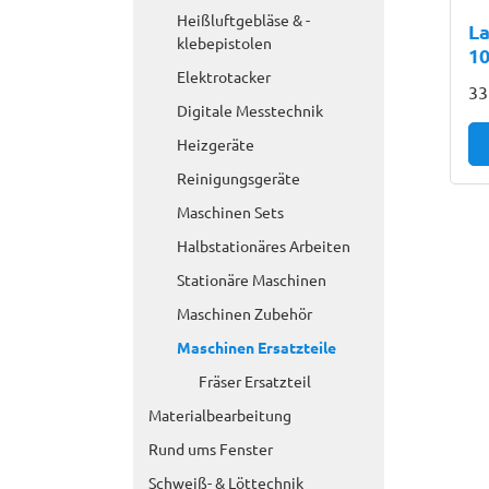
Heißluftgebläse & -
L
klebepistolen
10
Elektrotacker
33
Digitale Messtechnik
Heizgeräte
Reinigungsgeräte
Maschinen Sets
Halbstationäres Arbeiten
Stationäre Maschinen
Maschinen Zubehör
Maschinen Ersatzteile
Fräser Ersatzteil
Materialbearbeitung
Rund ums Fenster
Schweiß- & Löttechnik