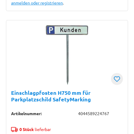
anmelden oder registrieren
.
Einschlagpfosten H750 mm für
Parkplatzschild SafetyMarking
Artikelnummer:
4044589224767
0 Stück
lieferbar