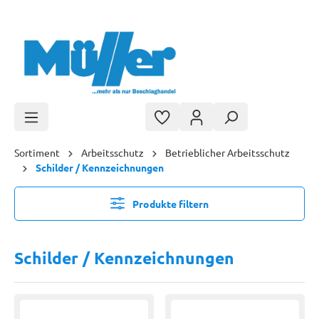
Zum Hauptinhalt springen
Sortiment
Arbeitsschutz
Betrieblicher Arbeitsschutz
Schilder / Kennzeichnungen
Produkte filtern
Schilder / Kennzeichnungen