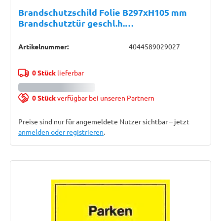
Brandschutzschild Folie B297xH105 mm
Brandschutztür geschl.h.
langnachleuchtend
Artikelnummer:
4044589029027
0 Stück
lieferbar
0 Stück
verfügbar bei unseren Partnern
Preise sind nur für angemeldete Nutzer sichtbar – jetzt
anmelden oder registrieren
.