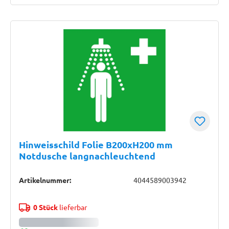
Hinweisschild Folie B200xH200 mm
Notdusche langnachleuchtend
Artikelnummer:
4044589003942
0 Stück
lieferbar