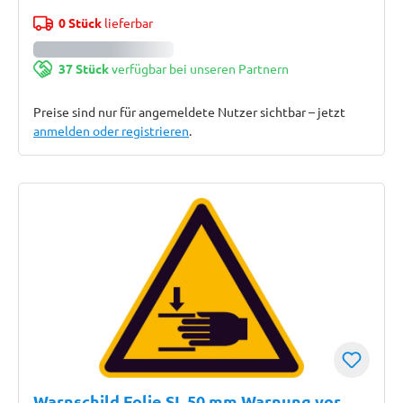
0 Stück
lieferbar
37 Stück
verfügbar bei unseren Partnern
Preise sind nur für angemeldete Nutzer sichtbar – jetzt
anmelden oder registrieren
.
Warnschild Folie SL 50 mm Warnung vor