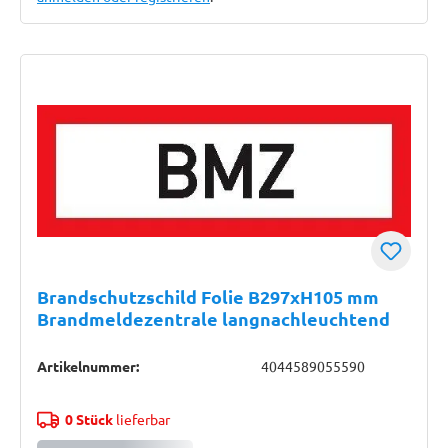
Brandschutzschild Folie B297xH105 mm
Brandmeldezentrale langnachleuchtend
Artikelnummer:
4044589055590
0 Stück
lieferbar