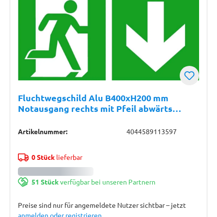
Fluchtwegschild Alu B400xH200 mm
Notausgang rechts mit Pfeil abwärts
langnachleuchtend
Artikelnummer:
4044589113597
0 Stück
lieferbar
51 Stück
verfügbar bei unseren Partnern
Preise sind nur für angemeldete Nutzer sichtbar – jetzt
anmelden oder registrieren
.