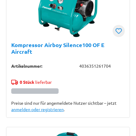
Kompressor Airboy Silence100 OF E
Aircraft
Artikelnummer:
4036351261704
0 Stück
lieferbar
Preise sind nur für angemeldete Nutzer sichtbar – jetzt
anmelden oder registrieren
.