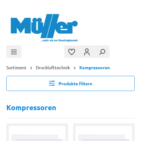
Zum Hauptinhalt springen
Sortiment
Drucklufttechnik
Kompressoren
Produkte filtern
Kompressoren