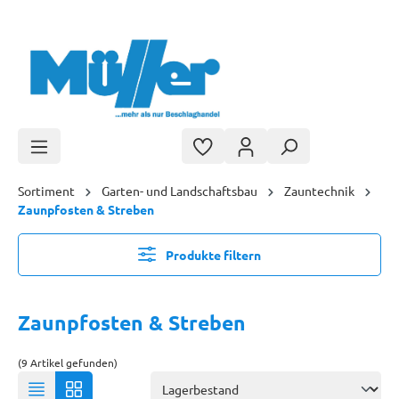
Zum Hauptinhalt springen
Sortiment
Garten- und Landschaftsbau
Zauntechnik
Zaunpfosten & Streben
Produkte filtern
Zaunpfosten & Streben
(9 Artikel gefunden)