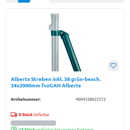
Alberts Streben inkl. 38 grün-besch.
34x2000mm fvzGAH Alberts
Artikelnummer:
4004338622572
0 Stück
lieferbar
14 Stück
verfügbar bei unseren Partnern