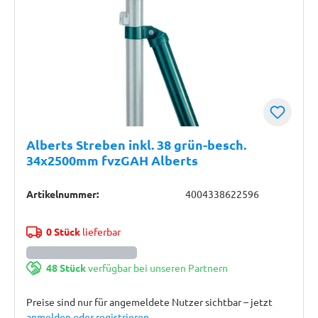
Alberts Streben inkl. 38 grün-besch.
34x2500mm fvzGAH Alberts
Artikelnummer:
4004338622596
0 Stück
lieferbar
48 Stück
verfügbar bei unseren Partnern
Preise sind nur für angemeldete Nutzer sichtbar – jetzt
anmelden oder registrieren
.