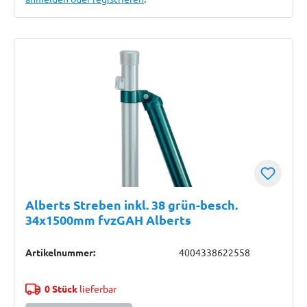
Alberts Streben inkl. 38 grün-besch.
34x1500mm fvzGAH Alberts
Artikelnummer:
4004338622558
0 Stück
lieferbar