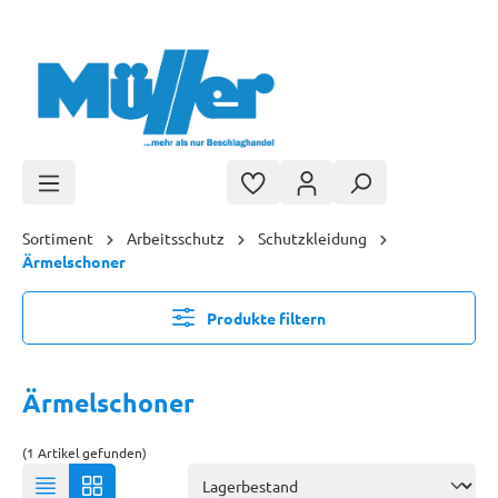
Zum Hauptinhalt springen
Sortiment
Arbeitsschutz
Schutzkleidung
Ärmelschoner
Produkte filtern
Ärmelschoner
(1 Artikel gefunden)