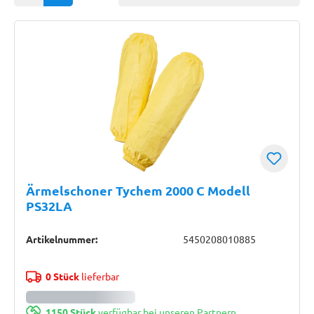
Ärmelschoner Tychem 2000 C Modell
PS32LA
Artikelnummer:
5450208010885
0 Stück
lieferbar
1150 Stück
verfügbar bei unseren Partnern