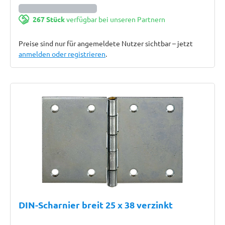
267 Stück
verfügbar bei unseren Partnern
Preise sind nur für angemeldete Nutzer sichtbar – jetzt
anmelden oder registrieren
.
DIN-Scharnier breit 25 x 38 verzinkt