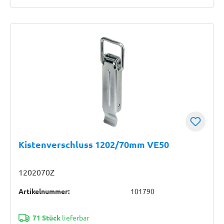
Kistenverschluss 1202/70mm VE50
1202070Z
Artikelnummer:
101790
71 Stück
lieferbar