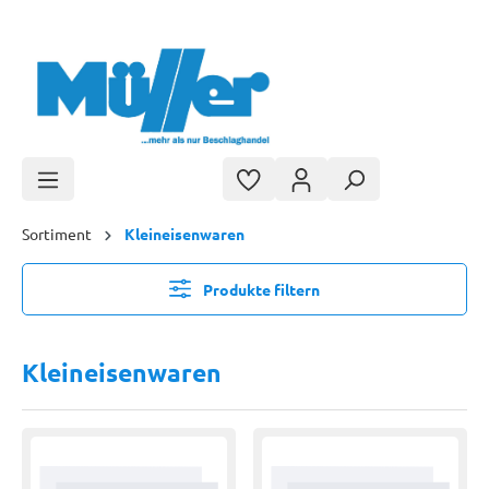
Zum Hauptinhalt springen
Sortiment
Kleineisenwaren
Produkte filtern
Kleineisenwaren