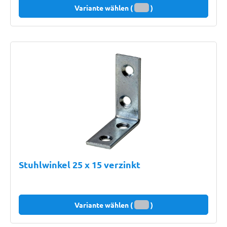
Variante wählen (
)
Stuhlwinkel 25 x 15 verzinkt
Variante wählen (
)