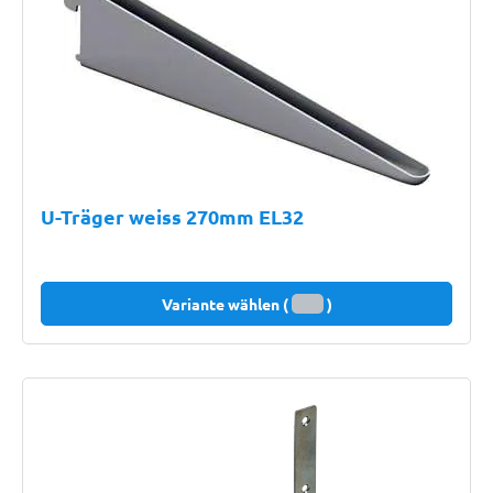
U-Träger weiss 270mm EL32
Variante wählen (
)