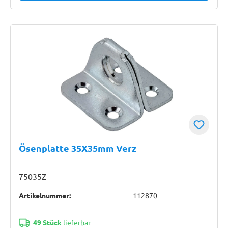
Ösenplatte 35X35mm Verz
75035Z
Artikelnummer:
112870
49 Stück
lieferbar