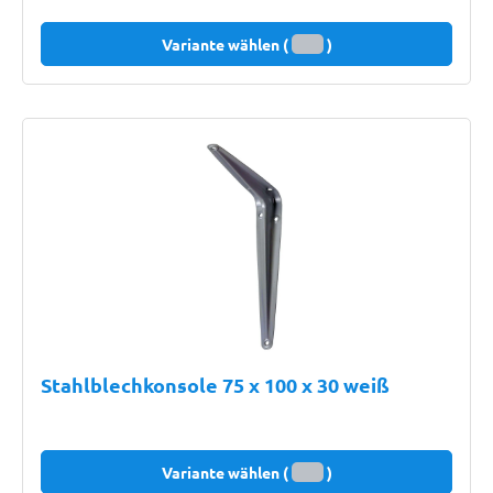
Variante wählen (
)
Stahlblechkonsole 75 x 100 x 30 weiß
Variante wählen (
)