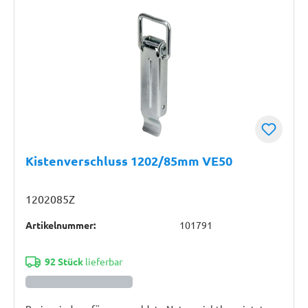
Kistenverschluss 1202/85mm VE50
1202085Z
Artikelnummer:
101791
92 Stück
lieferbar