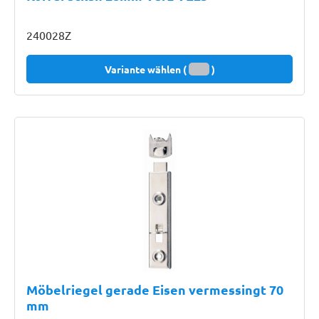
240028Z
Variante wählen (
)
Möbelriegel gerade Eisen vermessingt 70
mm