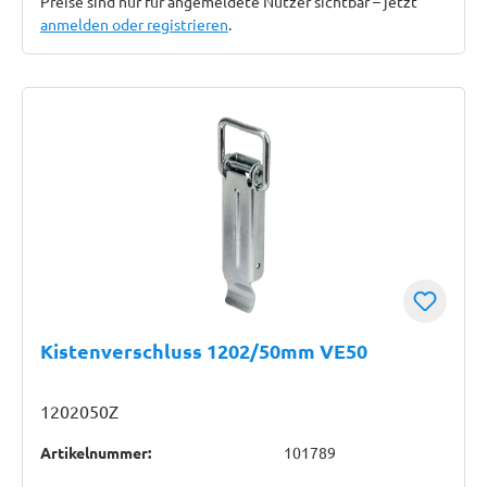
Preise sind nur für angemeldete Nutzer sichtbar – jetzt
anmelden oder registrieren
.
Kistenverschluss 1202/50mm VE50
1202050Z
Artikelnummer:
101789