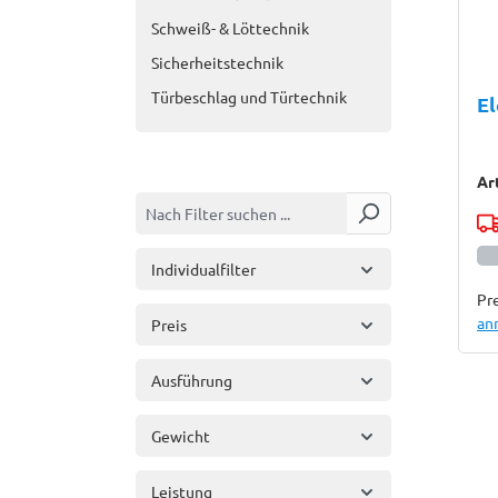
Schweiß- & Löttechnik
Sicherheitstechnik
Türbeschlag und Türtechnik
El
Ar
Individualfilter
Pre
an
Preis
Ausführung
Gewicht
Leistung