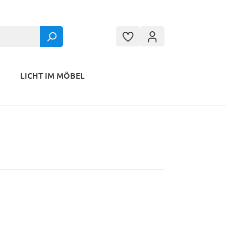
LICHT IM MÖBEL