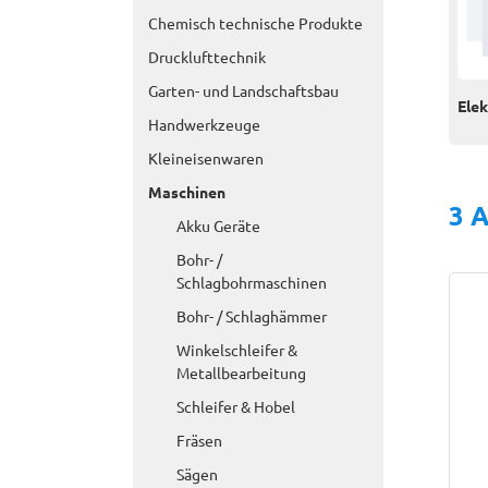
Chemisch technische Produkte
Drucklufttechnik
Garten- und Landschaftsbau
Elek
Handwerkzeuge
Kleineisenwaren
Maschinen
3 A
Akku Geräte
Bohr- /
Schlagbohrmaschinen
Bohr- / Schlaghämmer
Winkelschleifer &
Metallbearbeitung
Schleifer & Hobel
Fräsen
Sägen