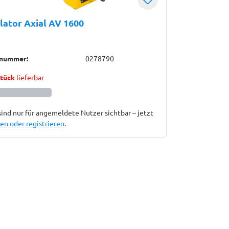
lator Axial AV 1600
lnummer:
0278790
Stück
lieferbar
sind nur für angemeldete Nutzer sichtbar – jetzt
n oder registrieren
.