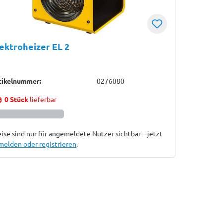
ektroheizer EL 2
tikelnummer:
0276080
0 Stück
lieferbar
ise sind nur für angemeldete Nutzer sichtbar – jetzt
melden oder registrieren
.