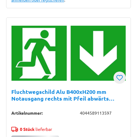
Fluchtwegschild Alu B400xH200 mm
Notausgang rechts mit Pfeil abwärts
langnachleuchtend
Artikelnummer:
4044589113597
0 Stück
lieferbar