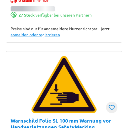
0 Stück
lieferbar
27 Stück
verfügbar bei unseren Partnern
Preise sind nur für angemeldete Nutzer sichtbar – jetzt
anmelden oder registrieren
.
Warnschild Folie SL 100 mm Warnung vor
Handverletzungen SafetyMarking