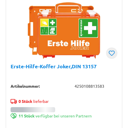
Erste-Hilfe-Koffer Joker,DIN 13157
Artikelnummer:
4250108813583
0 Stück
lieferbar
11 Stück
verfügbar bei unseren Partnern