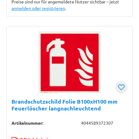
Preise sind nur für angemeldete Nutzer sichtbar – jetzt
anmelden oder registrieren
.
Brandschutzschild Folie B100xH100 mm
Feuerlöscher langnachleuchtend
Artikelnummer:
4044589372307