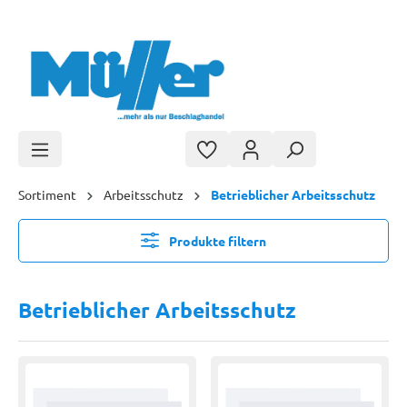
Zum Hauptinhalt springen
Sortiment
Arbeitsschutz
Betrieblicher Arbeitsschutz
Produkte filtern
Betrieblicher Arbeitsschutz