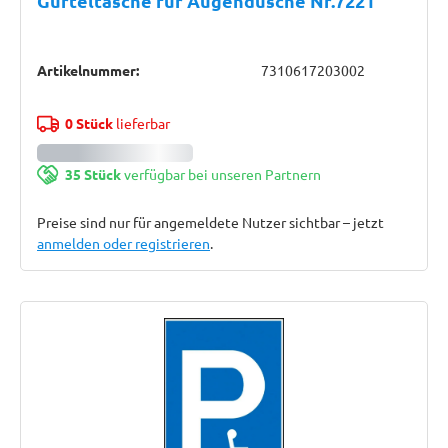
Gürteltasche für Augendusche Nr.7221
Artikelnummer:
7310617203002
0 Stück
lieferbar
35 Stück
verfügbar bei unseren Partnern
Preise sind nur für angemeldete Nutzer sichtbar – jetzt
anmelden oder registrieren
.