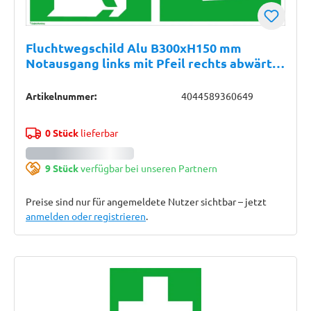
Fluchtwegschild Alu B300xH150 mm
Notausgang links mit Pfeil rechts abwärts
langnachleuchtend
Artikelnummer:
4044589360649
0 Stück
lieferbar
9 Stück
verfügbar bei unseren Partnern
Preise sind nur für angemeldete Nutzer sichtbar – jetzt
anmelden oder registrieren
.