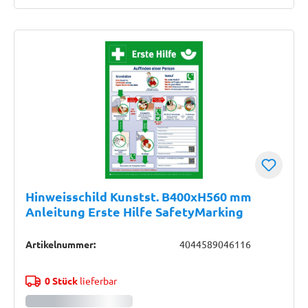
Hinweisschild Kunstst. B400xH560 mm
Anleitung Erste Hilfe SafetyMarking
Artikelnummer:
4044589046116
0 Stück
lieferbar