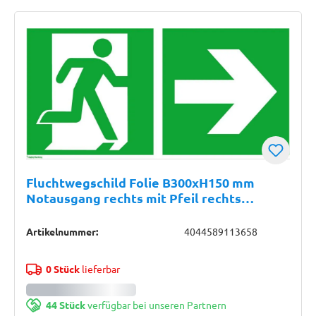
Fluchtwegschild Folie B300xH150 mm
Notausgang rechts mit Pfeil rechts
langnachleuchtend
Artikelnummer:
4044589113658
0 Stück
lieferbar
44 Stück
verfügbar bei unseren Partnern