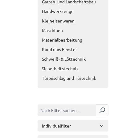
Garten- und Landschaftsbau
Handwerkzeuge
Kleineisenwaren
Maschinen
Materialbearbeitung
Rund ums Fenster
Schweiß- & Löttechnik
Sicherheitstechnik
Türbeschlag und Türtechnik
Individualfilter