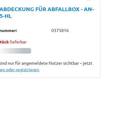
ABDECKUNG FÜR ABFALLBOX - AN-
5-HL
lnummer:
0375816
Stück
lieferbar
sind nur für angemeldete Nutzer sichtbar – jetzt
n oder registrieren
.