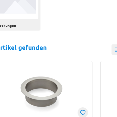
eckungen
rtikel gefunden