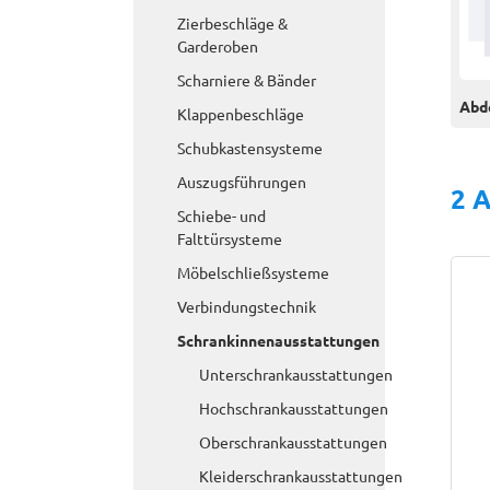
Zierbeschläge &
Garderoben
Scharniere & Bänder
Abd
Klappenbeschläge
Schubkastensysteme
Auszugsführungen
2 A
Schiebe- und
Falttürsysteme
Möbelschließsysteme
Verbindungstechnik
Schrankinnenausstattungen
Unterschrankausstattungen
Hochschrankausstattungen
Oberschrankausstattungen
Kleiderschrankausstattungen