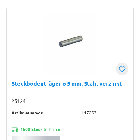
Steckbodenträger ø 5 mm, Stahl verzinkt
25124
Artikelnummer:
117253
1500 Stück
lieferbar