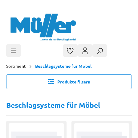
Zum Hauptinhalt springen
Sortiment
Beschlagsysteme für Möbel
Produkte filtern
Beschlagsysteme für Möbel