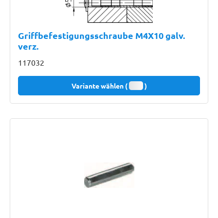
Griffbefestigungsschraube M4X10 galv.
verz.
117032
Variante wählen (
)