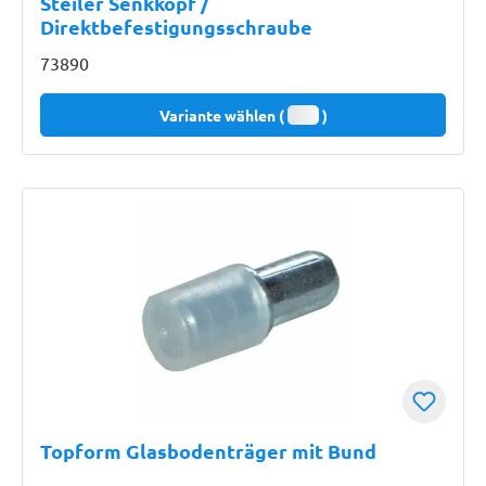
Steiler Senkkopf /
Direktbefestigungsschraube
73890
Variante wählen (
)
Topform Glasbodenträger mit Bund