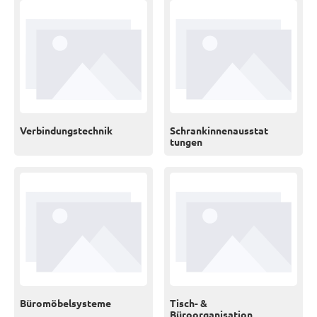
Verbindungstechnik
Schrankinnenausstat
tungen
Büromöbelsysteme
Tisch- &
Büroorganisation