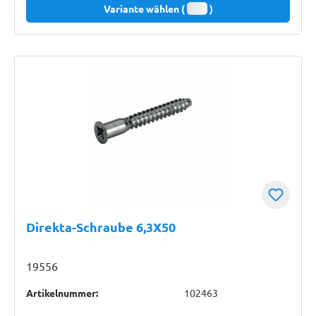
Variante wählen (
)
Direkta-Schraube 6,3X50
19556
Artikelnummer:
102463