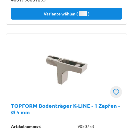
Variante wählen (
)
TOPFORM Bodenträger K-LINE - 1 Zapfen -
Ø 5 mm
Artikelnummer:
9050753