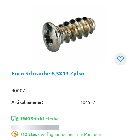
Euro Schraube 6,3X13 Zylko
40007
Artikelnummer:
104567
1940 Stück
lieferbar
712 Stück
verfügbar bei unseren Partnern