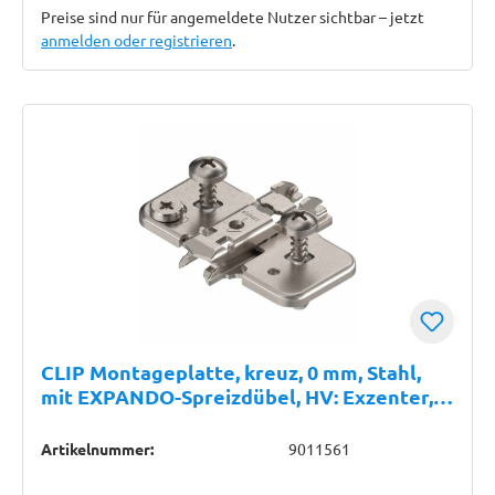
Preise sind nur für angemeldete Nutzer sichtbar – jetzt
anmelden oder registrieren
.
CLIP Montageplatte, kreuz, 0 mm, Stahl,
mit EXPANDO-Spreizdübel, HV: Exzenter,
vernickelt
Artikelnummer:
9011561