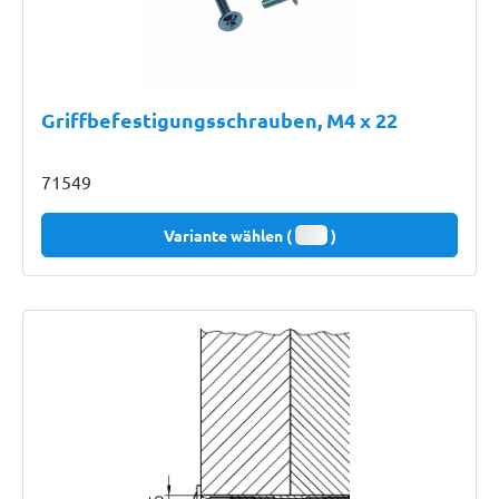
Griffbefestigungsschrauben, M4 x 22
71549
Variante wählen (
)