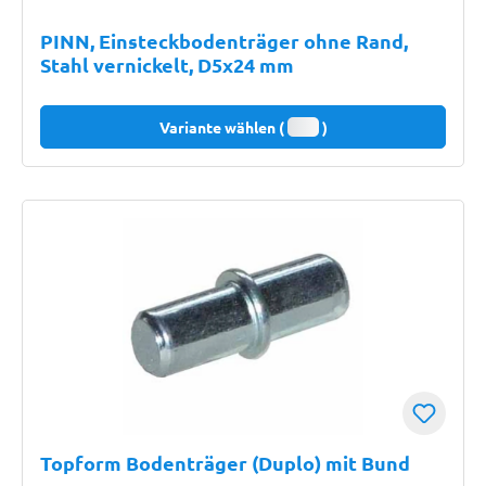
PINN, Einsteckbodenträger ohne Rand,
Stahl vernickelt, D5x24 mm
Variante wählen (
)
Topform Bodenträger (Duplo) mit Bund