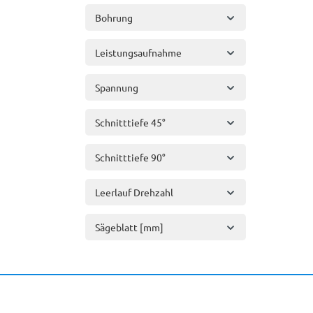
Bohrung
Leistungsaufnahme
Spannung
Schnitttiefe 45°
Schnitttiefe 90°
Leerlauf Drehzahl
Sägeblatt [mm]