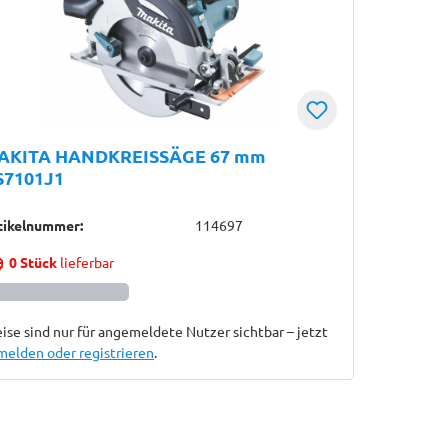
AKITA HANDKREISSÄGE 67 mm
S7101J1
tikelnummer:
114697
0 Stück
lieferbar
ise sind nur für angemeldete Nutzer sichtbar – jetzt
melden oder registrieren
.