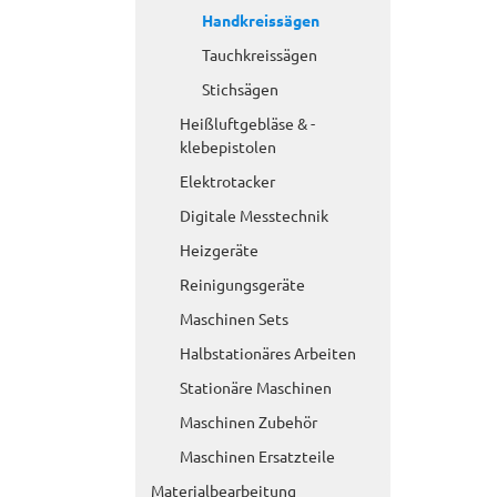
Handkreissägen
Tauchkreissägen
Stichsägen
Heißluftgebläse & -
klebepistolen
Elektrotacker
Digitale Messtechnik
Heizgeräte
Reinigungsgeräte
Maschinen Sets
Halbstationäres Arbeiten
Stationäre Maschinen
Maschinen Zubehör
Maschinen Ersatzteile
Materialbearbeitung