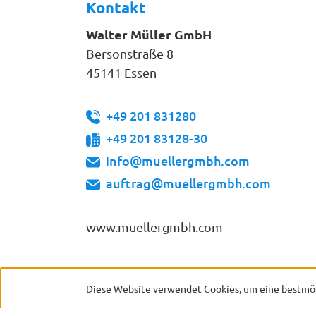
Kontakt
Walter Müller GmbH
Bersonstraße 8
45141 Essen
+49 201 831280
+49 201 83128-30
info@muellergmbh.com
auftrag@muellergmbh.com
www.muellergmbh.com
Diese Website verwendet Cookies, um eine bestmög
* Alle Preise inkl. gesetzl