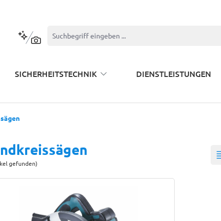
Kontextbasierte Suche
SICHERHEITSTECHNIK
DIENSTLEISTUNGEN
ssägen
ndkreissägen
ikel gefunden)