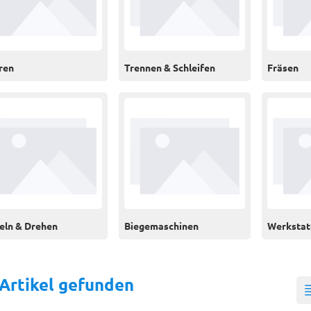
ren
Trennen & Schleifen
Fräsen
eln & Drehen
Biegemaschinen
Werkstat
 Artikel gefunden