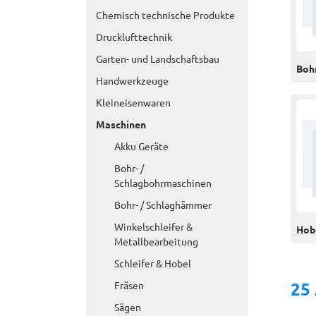
Chemisch technische Produkte
Drucklufttechnik
Garten- und Landschaftsbau
Boh
Handwerkzeuge
Kleineisenwaren
Maschinen
Akku Geräte
Bohr- /
Schlagbohrmaschinen
Bohr- / Schlaghämmer
Winkelschleifer &
Hob
Metallbearbeitung
Schleifer & Hobel
25
Fräsen
Sägen