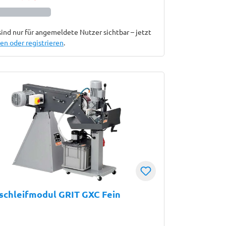
sind nur für angemeldete Nutzer sichtbar – jetzt
n oder registrieren
.
schleifmodul GRIT GXC Fein