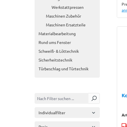
Pre
Werkstattpressen
an
Maschinen Zubehör
Maschinen Ersatzteile
Materialbearbeitung
Rund ums Fenster
Schweiß- & Löttechnik
Sicherheitstechnik
Türbeschlag und Türtechnik
K
Individualfilter
Ar
Preis