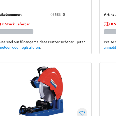
tikelnummer:
0268310
Artike
0 Stück
lieferbar
0 
ise sind nur für angemeldete Nutzer sichtbar – jetzt
Preise 
melden oder registrieren
.
anmelde