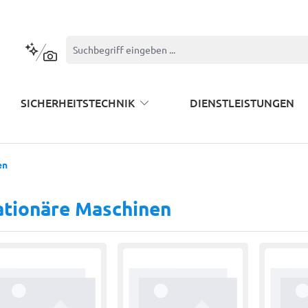
Kontextbasierte Suche
SICHERHEITSTECHNIK
DIENSTLEISTUNGEN
en
ationäre Maschinen