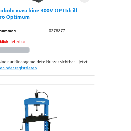
enbohrmaschine 400V OPTIdrill
ro Optimum
lnummer:
0278877
Stück
lieferbar
sind nur für angemeldete Nutzer sichtbar – jetzt
n oder registrieren
.