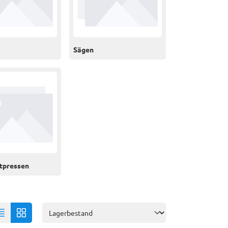
Sägen
tpressen