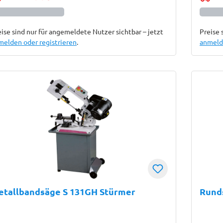
ise sind nur für angemeldete Nutzer sichtbar – jetzt
Preise 
melden oder registrieren
.
anmelde
etallbandsäge S 131GH Stürmer
Rund