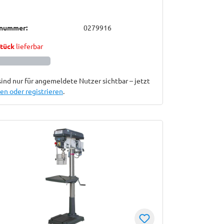
lnummer:
0279916
Stück
lieferbar
sind nur für angemeldete Nutzer sichtbar – jetzt
n oder registrieren
.