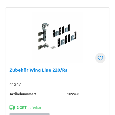
Zubehör Wing Line 220/Rs
41247
Artikelnummer:
109968
2 GRT
lieferbar