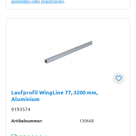
anmelden oder registrieren
.
Laufprofil WingLine 77, 3200 mm,
Aluminium
9193574
Artikelnummer:
130668