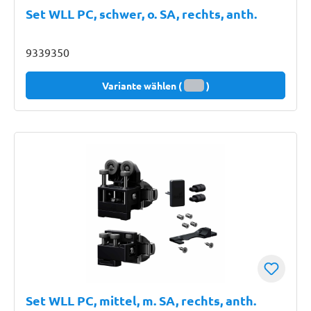
Set WLL PC, schwer, o. SA, rechts, anth.
9339350
Variante wählen (
)
Set WLL PC, mittel, m. SA, rechts, anth.