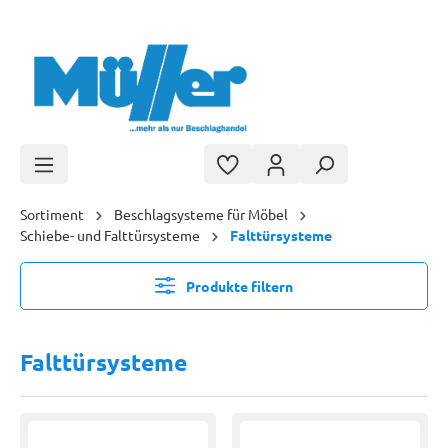
Zum Hauptinhalt springen
Sortiment
Beschlagsysteme für Möbel
Schiebe- und Falttürsysteme
Falttürsysteme
Produkte filtern
Falttürsysteme