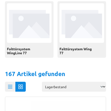
Falttürsystem
Falttürsystem Wing
WingLine 77
77
167 Artikel gefunden