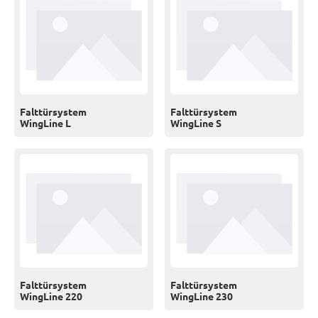
Falttürsystem
Falttürsystem
WingLine L
WingLine S
Falttürsystem
Falttürsystem
WingLine 220
WingLine 230