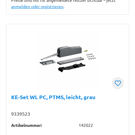
Preise sind nur für angemeldete Nutzer sichtbar – jetzt
anmelden oder registrieren
.
KE-Set WL PC, PTMS, leicht, grau
9339523
Artikelnummer:
142022