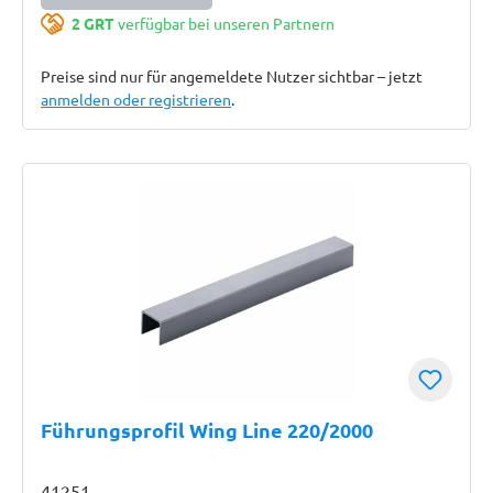
2 GRT
verfügbar bei unseren Partnern
Preise sind nur für angemeldete Nutzer sichtbar – jetzt
anmelden oder registrieren
.
Führungsprofil Wing Line 220/2000
41251