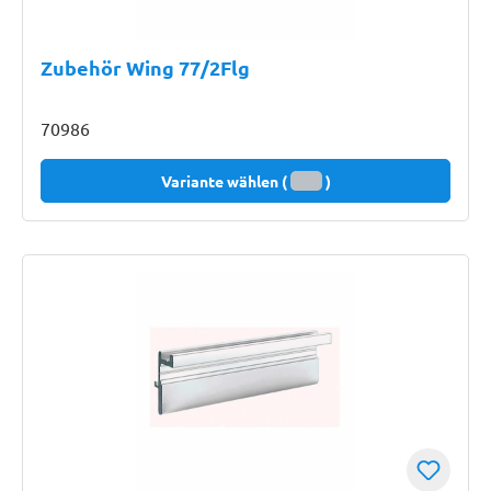
Zubehör Wing 77/2Flg
70986
Variante wählen (
)