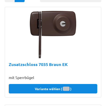
Zusatzschloss 7035 Braun EK
mit Sperrbügel
Variante wählen (
)