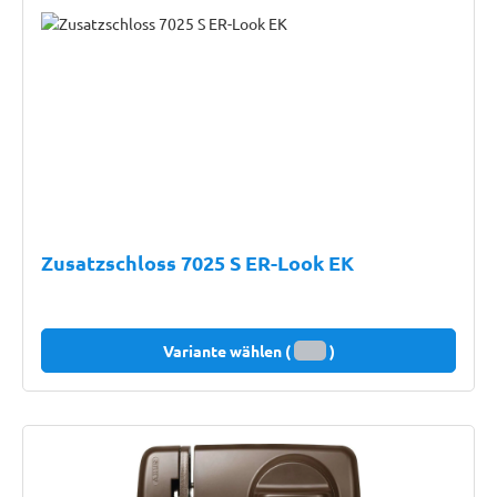
Zusatzschloss 7025 S ER-Look EK
Variante wählen (
)