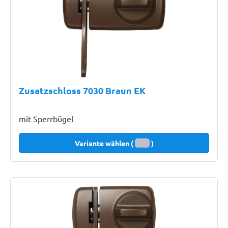
Zusatzschloss 7030 Braun EK
mit Sperrbügel
Variante wählen (
)