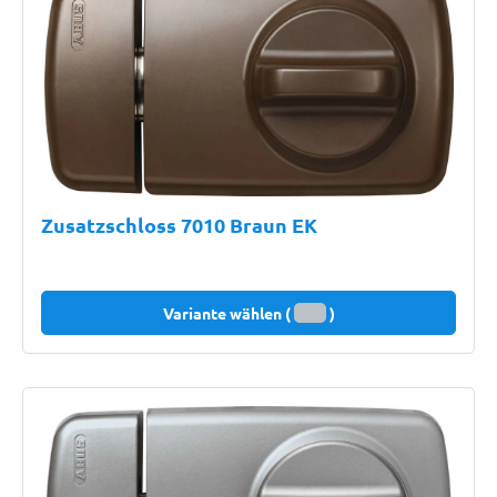
Zusatzschloss 7010 Braun EK
Variante wählen (
)