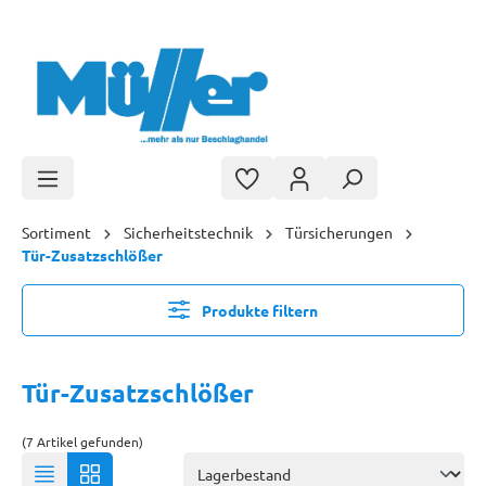
Zum Hauptinhalt springen
Sortiment
Sicherheitstechnik
Türsicherungen
Tür-Zusatzschlößer
Produkte filtern
Tür-Zusatzschlößer
(7 Artikel gefunden)