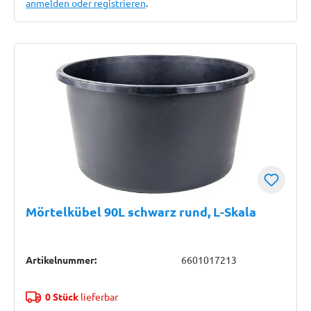
anmelden oder registrieren
.
Mörtelkübel 90L schwarz rund, L-Skala
Artikelnummer:
6601017213
0 Stück
lieferbar