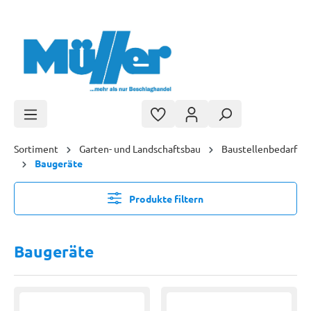
Zum Hauptinhalt springen
Sortiment
Garten- und Landschaftsbau
Baustellenbedarf
Baugeräte
Produkte filtern
Baugeräte