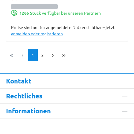
1265 Stück
verfügbar bei unseren Partnern
Preise sind nur für angemeldete Nutzer sichtbar – jetzt
anmelden oder registrieren
.
Seite
Seite
1
2
Kontakt
Rechtliches
Informationen