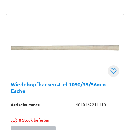
Wiedehopfhackenstiel 1050/35/56mm
Esche
Artikelnummer:
4010162211110
0 Stück
lieferbar