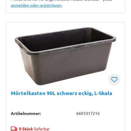
anmelden oder registrieren
.
Mörtelkasten 90L schwarz eckig, L-Skala
Artikelnummer:
6601017216
0 Stück
lieferbar