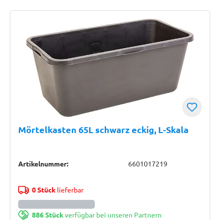
Mörtelkasten 65L schwarz eckig, L-Skala
Artikelnummer:
6601017219
0 Stück
lieferbar
886 Stück
verfügbar bei unseren Partnern