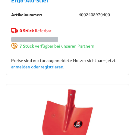
Ergo-Alu-Stiel
Artikelnummer:
4002408970400
0 Stück
lieferbar
7 Stück
verfügbar bei unseren Partnern
Preise sind nur für angemeldete Nutzer sichtbar – jetzt
anmelden oder registrieren
.