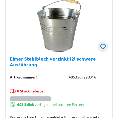
Eimer Stahlblech verzinkt12l schwere
Ausführung
Artikelnummer:
4053569220316
0 Stück
lieferbar
603 Stück
verfügbar bei unseren Partnern
Preise sind nur für angemeldete Nutzer sichtbar – jetzt