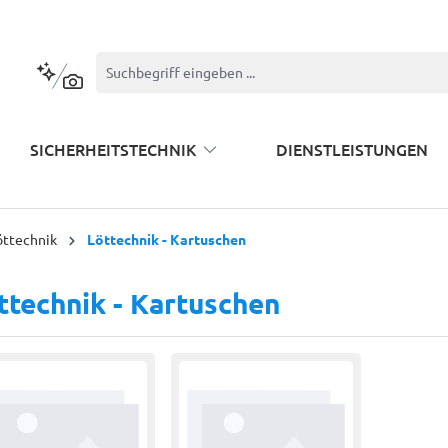
Kontextbasierte Suche
SICHERHEITSTECHNIK
DIENSTLEISTUNGEN
öttechnik
Löttechnik - Kartuschen
ttechnik - Kartuschen