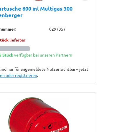
rtusche 600 ml Multigas 300
enberger
lnummer:
0297357
Stück
lieferbar
5 Stück
verfügbar bei unseren Partnern
sind nur für angemeldete Nutzer sichtbar – jetzt
n oder registrieren
.