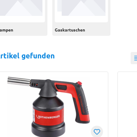
lampen
Gaskartuschen
rtikel gefunden