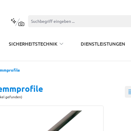
Kontextbasierte Suche
SICHERHEITSTECHNIK
DIENSTLEISTUNGEN
mmprofile
emmprofile
ikel gefunden)