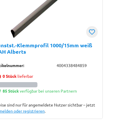
unstst.-Klemmprofil 1000/15mm weiß
AH Alberts
tikelnummer:
4004338484859
0 Stück
lieferbar
85 Stück
verfügbar bei unseren Partnern
ise sind nur für angemeldete Nutzer sichtbar – jetzt
melden oder registrieren
.