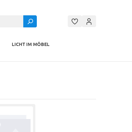
LICHT IM MÖBEL