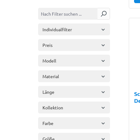
Individualfilter
Preis
Modell
Material
Länge
Sc
De
Kollektion
Farbe
Größe