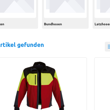
ken
Bundhosen
Latzhose
rtikel gefunden