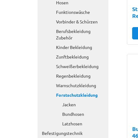
Hosen
St
Funktionswäsche
Re
Vorbinder & Schürzen
Berufsbekleidung
Zubehör
Kinder Bekleidung
Zunftbekleidung
Schweißerbekleidung
Regenbekleidung
Warnschutzkleidung
Forstschutzkleidung
Jacken
Bundhosen
Latzhosen
Bu
Befestigungstechnik
46