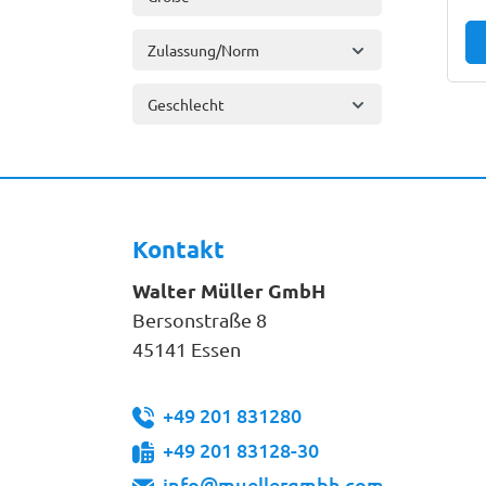
Zulassung/Norm
Geschlecht
Kontakt
Walter Müller GmbH
Bersonstraße 8
45141 Essen
+49 201 831280
+49 201 83128-30
info@muellergmbh.com