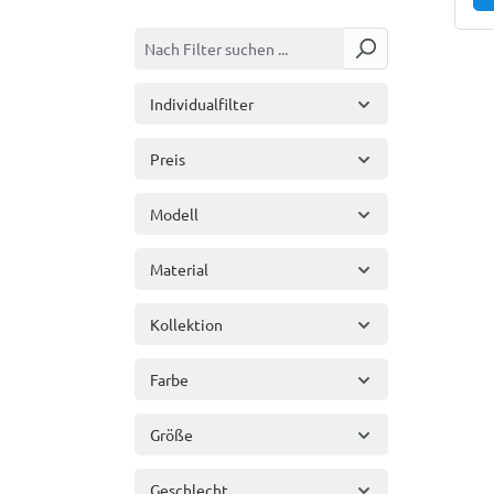
Individualfilter
Preis
Modell
Material
Kollektion
Farbe
Größe
Geschlecht