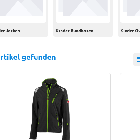
der Jacken
Kinder Bundhosen
Kinder Ov
rtikel gefunden