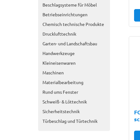
Beschlagsysteme für Möbel
Betriebseinrichtungen
Chemisch technische Produkte
Drucklufttechnik
Garten- und Landschaftsbau
Handwerkzeuge
Kleineisenwaren
Maschinen
Materialbearbeitung
Rund ums Fenster
Schweiß- & Löttechnik
Sicherheitstechnik
FO
sc
Türbeschlag und Türtechnik