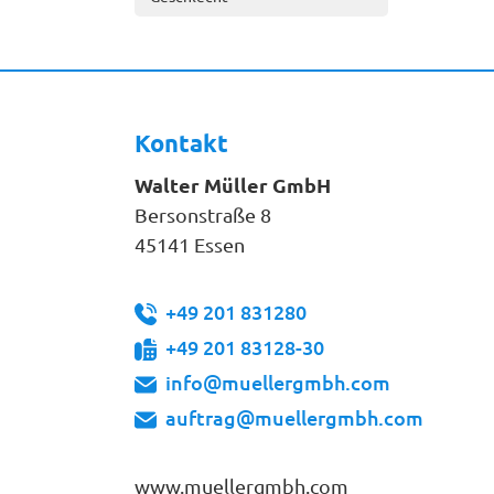
Kontakt
Walter Müller GmbH
Bersonstraße 8
45141 Essen
+49 201 831280
+49 201 83128-30
info@muellergmbh.com
auftrag@muellergmbh.com
www.muellergmbh.com