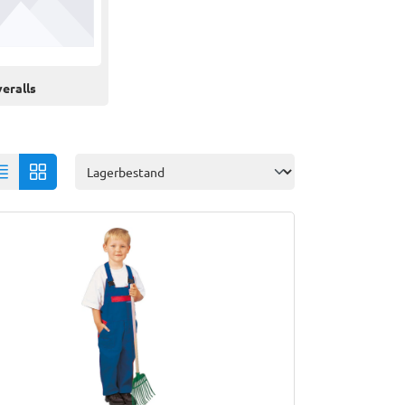
eralls