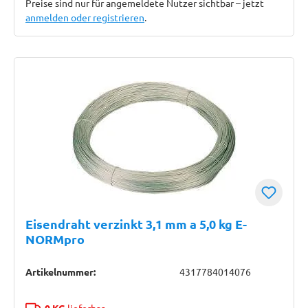
Preise sind nur für angemeldete Nutzer sichtbar – jetzt
anmelden oder registrieren
.
Eisendraht verzinkt 3,1 mm a 5,0 kg E-
NORMpro
Artikelnummer:
4317784014076