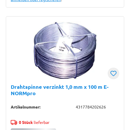
Drahtspinne verzinkt 1,0 mm x 100 m E-
NORMpro
Artikelnummer:
4317784202626
0 Stück
lieferbar