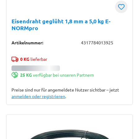
Eisendraht geglüht 1,8 mm a 5,0 kg E-
NORMpro
Artikelnummer:
4317784013925
0 KG
lieferbar
25 KG
verfügbar bei unseren Partnern
Preise sind nur für angemeldete Nutzer sichtbar – jetzt
anmelden oder registrieren
.