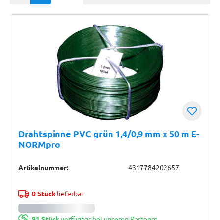
Drahtspinne PVC grün 1,4/0,9 mm x 50 m E-
NORMpro
Artikelnummer:
4317784202657
0 Stück
lieferbar
91 Stück
verfügbar bei unseren Partnern