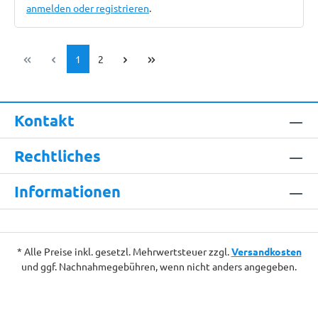
anmelden oder registrieren
.
Seite
Seite
1
2
Kontakt
Rechtliches
Informationen
* Alle Preise inkl. gesetzl. Mehrwertsteuer zzgl.
Versandkosten
und ggf. Nachnahmegebühren, wenn nicht anders angegeben.