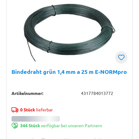
Bindedraht grün 1,4 mm a 25 m E-NORMpro
Artikelnummer:
4317784013772
0 Stück
lieferbar
344 Stück
verfügbar bei unseren Partnern