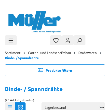
Zum Hauptinhalt springen
Sortiment
Garten- und Landschaftsbau
Drahtwaren
Binde- / Spanndrähte
Produkte filtern
Binde- / Spanndrähte
(28 Artikel gefunden)