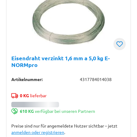
Eisendraht verzinkt 1,6 mm a 5,0 kg E-
NORMpro
Artikelnummer:
4317784014038
0 KG
lieferbar
610 KG
verfügbar bei unseren Partnern
Preise sind nur für angemeldete Nutzer sichtbar – jetzt
anmelden oder registrieren
.