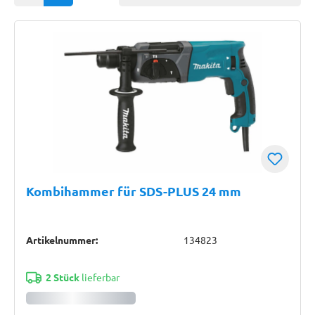
Kombihammer für SDS-PLUS 24 mm
Artikelnummer:
134823
2 Stück
lieferbar