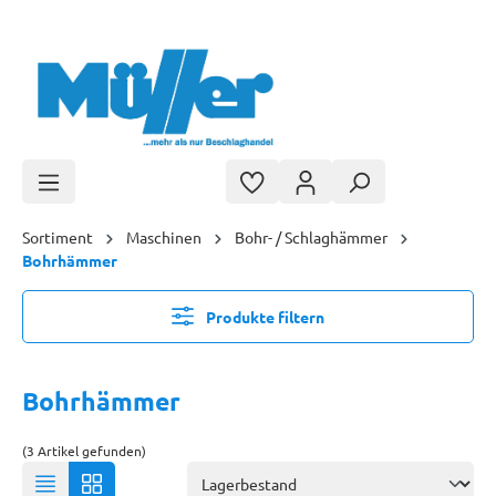
Zum Hauptinhalt springen
Sortiment
Maschinen
Bohr- / Schlaghämmer
Bohrhämmer
Produkte filtern
Bohrhämmer
(3 Artikel gefunden)