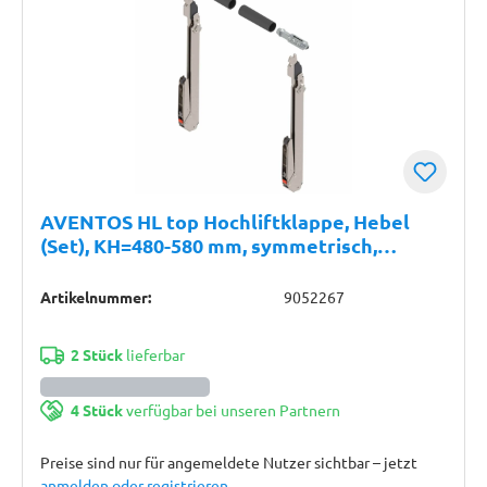
AVENTOS HL top Hochliftklappe, Hebel
(Set), KH=480-580 mm, symmetrisch,
vernickelt
Artikelnummer:
9052267
2 Stück
lieferbar
4 Stück
verfügbar bei unseren Partnern
Preise sind nur für angemeldete Nutzer sichtbar – jetzt
anmelden oder registrieren
.