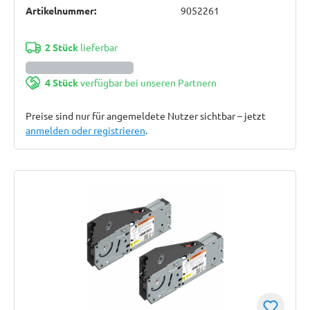
verzinkt
Artikelnummer:
9052261
2 Stück
lieferbar
4 Stück
verfügbar bei unseren Partnern
Preise sind nur für angemeldete Nutzer sichtbar – jetzt
anmelden oder registrieren
.