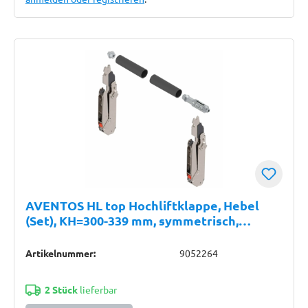
AVENTOS HL top Hochliftklappe, Hebel
(Set), KH=300-339 mm, symmetrisch,
vernickelt
Artikelnummer:
9052264
2 Stück
lieferbar