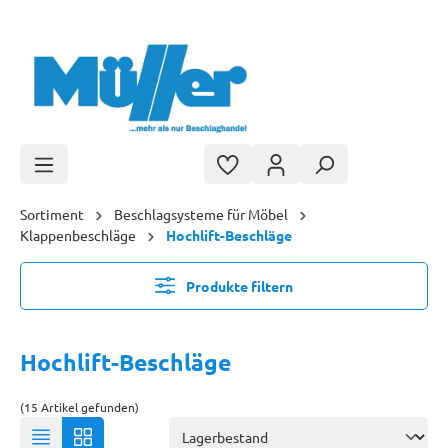
Zum Hauptinhalt springen
Sortiment
Beschlagsysteme für Möbel
Klappenbeschläge
Hochlift-Beschläge
Produkte filtern
Hochlift-Beschläge
(15 Artikel gefunden)