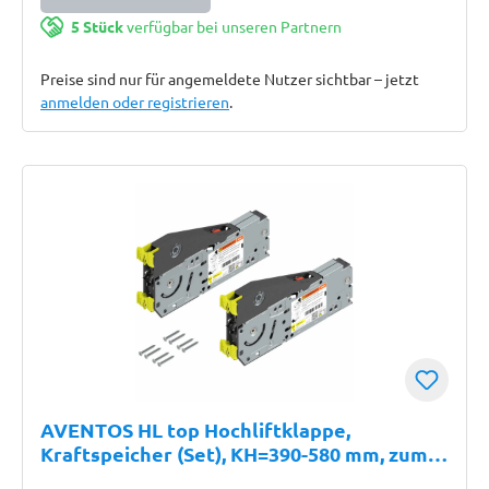
5 Stück
verfügbar bei unseren Partnern
Preise sind nur für angemeldete Nutzer sichtbar – jetzt
anmelden oder registrieren
.
AVENTOS HL top Hochliftklappe,
Kraftspeicher (Set), KH=390-580 mm, zum
Schrauben, für SERVO-DRIVE geeignet,