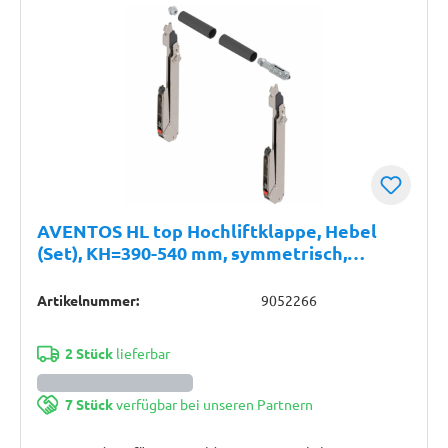
AVENTOS HL top Hochliftklappe, Hebel
(Set), KH=390-540 mm, symmetrisch,
vernickelt
Artikelnummer:
9052266
2 Stück
lieferbar
7 Stück
verfügbar bei unseren Partnern