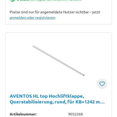
Preise sind nur für angemeldete Nutzer sichtbar – jetzt
anmelden oder registrieren
.
AVENTOS HL top Hochliftklappe,
Querstabilisierung, rund, für KB=1242 mm,
Länge: 1076 mm, E6/Ev1 natur
Artikelnummer:
9052268