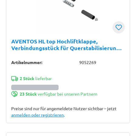
AVENTOS HL top Hochliftklappe,
Verbindungsstück für Querstabilisierung,
rund, Länge: 80 mm, tiefgrau
Artikelnummer:
9052269
2 Stück
lieferbar
23 Stück
verfügbar bei unseren Partnern
Preise sind nur für angemeldete Nutzer sichtbar – jetzt
anmelden oder registrieren
.