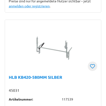
Preise sind nur für angemeldete Nutzer sichtbar – jetzt
anmelden oder registrieren
.
HLB KB420-580MM SILBER
45031
Artikelnummer:
117539