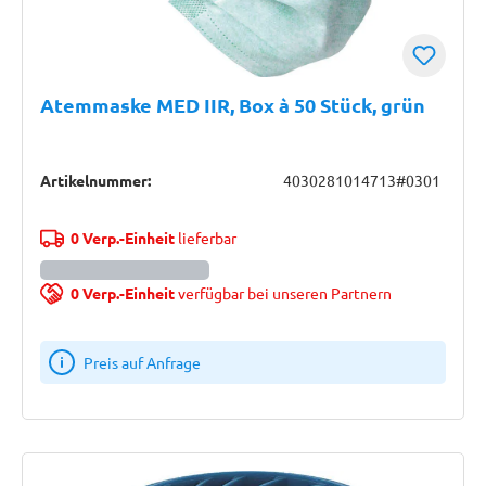
Atemmaske MED IIR, Box à 50 Stück, grün
Artikelnummer:
4030281014713#0301
0 Verp.-Einheit
lieferbar
0 Verp.-Einheit
verfügbar bei unseren Partnern
Preis auf Anfrage