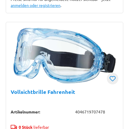
anmelden oder registrieren
.
Vollsichtbrille Fahrenheit
Artikelnummer:
4046719707478
0 Stück
lieferbar