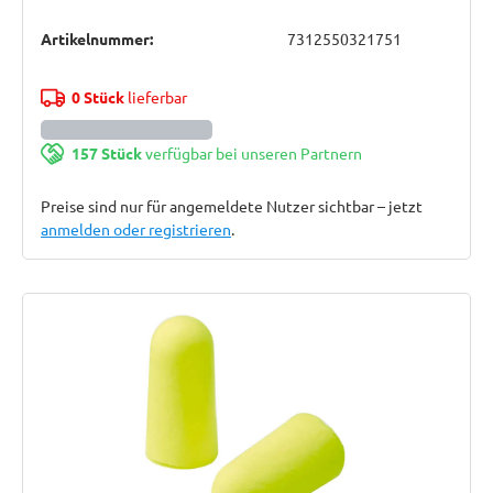
Artikelnummer:
7312550321751
0 Stück
lieferbar
157 Stück
verfügbar bei unseren Partnern
Preise sind nur für angemeldete Nutzer sichtbar – jetzt
anmelden oder registrieren
.