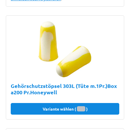
Gehörschutzstöpsel 303L (Tüte m.1Pr.)Box
a200 Pr.Honeywell
Variante wählen (
)