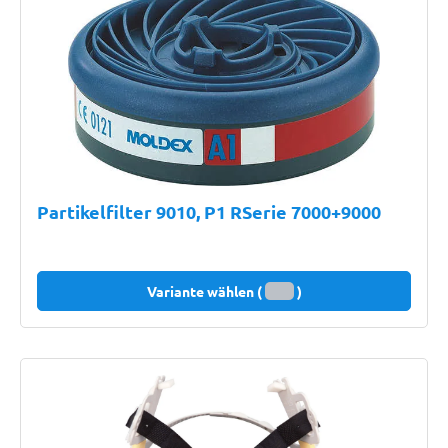
Partikelfilter 9010, P1 RSerie 7000+9000
Variante wählen (
)