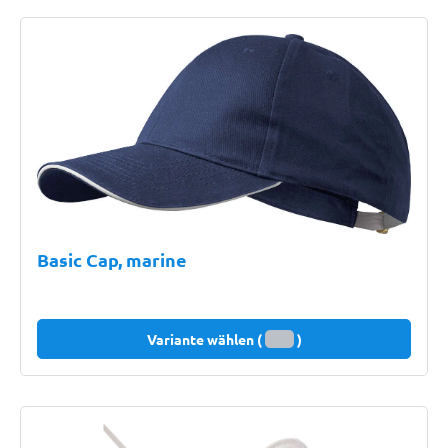
Basic Cap, marine
Variante wählen (
)