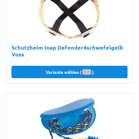
Schutzhelm Inap Defender4schwefelgelb
Voss
Variante wählen (
)