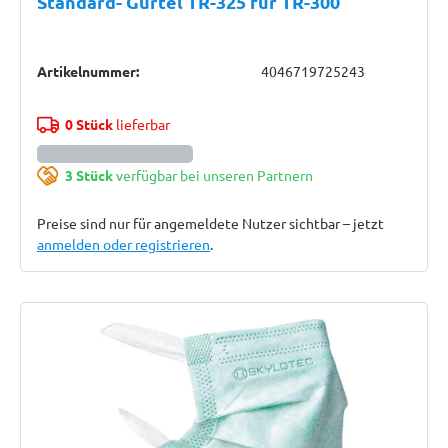
Standard- Gürtel TR-325 für TR-300
Artikelnummer:
4046719725243
0 Stück
lieferbar
3 Stück
verfügbar bei unseren Partnern
Preise sind nur für angemeldete Nutzer sichtbar – jetzt
anmelden oder registrieren
.