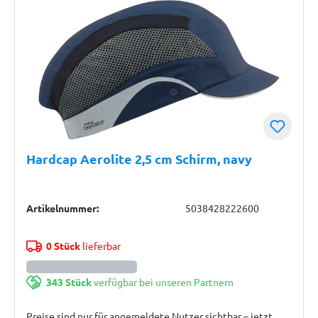
Hardcap Aerolite 2,5 cm Schirm, navy
Artikelnummer:
5038428222600
0 Stück
lieferbar
343 Stück
verfügbar bei unseren Partnern
Preise sind nur für angemeldete Nutzer sichtbar – jetzt