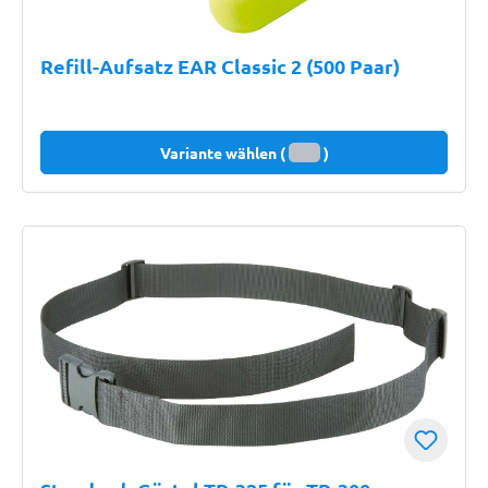
Refill-Aufsatz EAR Classic 2 (500 Paar)
Variante wählen (
)