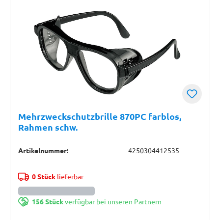
Mehrzweckschutzbrille 870PC farblos,
Rahmen schw.
Artikelnummer:
4250304412535
0 Stück
lieferbar
156 Stück
verfügbar bei unseren Partnern