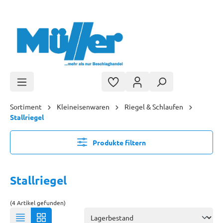
Zum Hauptinhalt springen
Sortiment
Kleineisenwaren
Riegel & Schlaufen
Stallriegel
Produkte filtern
Stallriegel
(4 Artikel gefunden)