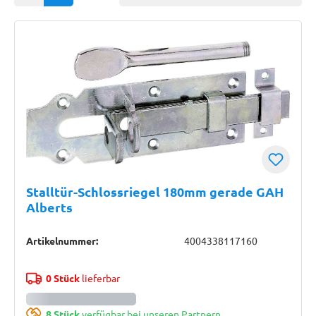
Stalltür-Schlossriegel 180mm gerade GAH
Alberts
Artikelnummer:
4004338117160
0 Stück
lieferbar
8 Stück
verfügbar bei unseren Partnern