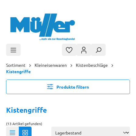
Zum Hauptinhalt springen
Sortiment
Kleineisenwaren
Kistenbeschläge
Kistengriffe
Produkte filtern
Kistengriffe
(13 Artikel gefunden)