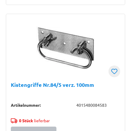
Kistengriffe Nr.84/5 verz. 100mm
Artikelnummer:
4015480084583
0 Stück
lieferbar