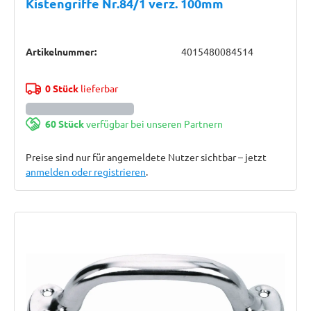
Kistengriffe Nr.84/1 verz. 100mm
Artikelnummer:
4015480084514
0 Stück
lieferbar
60 Stück
verfügbar bei unseren Partnern
Preise sind nur für angemeldete Nutzer sichtbar – jetzt
anmelden oder registrieren
.