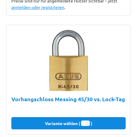
Preise sind nur für angemeldete Nutzer sichtbar – jetzt
anmelden oder registrieren
.
Vorhangschloss Messing 45/30 vs. Lock-Tag
Variante wählen (
)