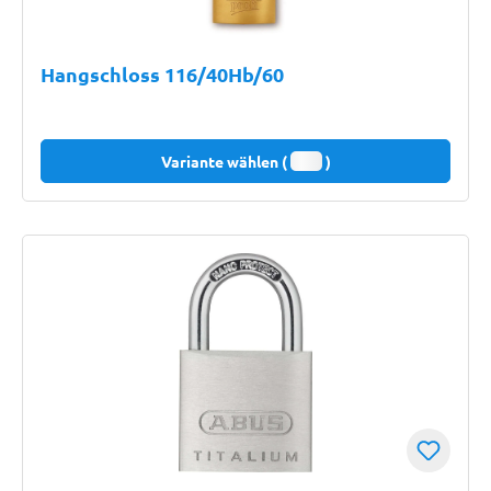
Hangschloss 116/40Hb/60
Variante wählen (
)