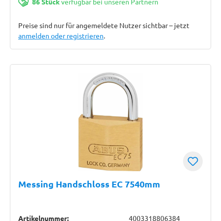
86 Stück
verfügbar bei unseren Partnern
Preise sind nur für angemeldete Nutzer sichtbar – jetzt
anmelden oder registrieren
.
Messing Handschloss EC 7540mm
Artikelnummer:
4003318806384