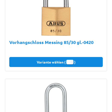
Vorhangschloss Messing 85/30 gl.-0420
Variante wählen (
)