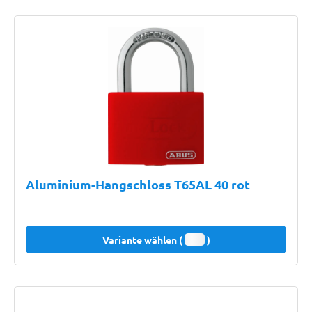
Aluminium-Hangschloss T65AL 40 rot
Variante wählen (
)