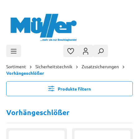
Zum Hauptinhalt springen
Sortiment
Sicherheitstechnik
Zusatzsicherungen
Vorhängeschlößer
Produkte filtern
Vorhängeschlößer