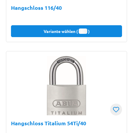
Hangschloss 116/40
Variante wählen (
)
Hangschloss Titalium 54Ti/40