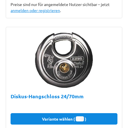
Preise sind nur für angemeldete Nutzer sichtbar – jetzt
anmelden oder registrieren
.
Diskus-Hangschloss 24/70mm
Variante wählen (
)