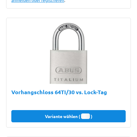
anmelden oder registrieren
.
Vorhangschloss 64TI/30 vs. Lock-Tag
Variante wählen (
)