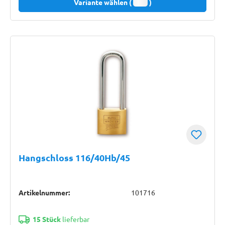
Variante wählen (
)
Hangschloss 116/40Hb/45
Artikelnummer:
101716
15 Stück
lieferbar