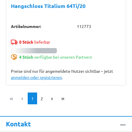
Hangschloss Titalium 64Ti/20
Artikelnummer:
112773
0 Stück
lieferbar
4 Stück
verfügbar bei unseren Partnern
Preise sind nur für angemeldete Nutzer sichtbar – jetzt
anmelden oder registrieren
.
Seite
Seite
1
2
Kontakt