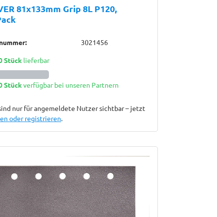
VER 81x133mm Grip 8L P120,
Pack
lnummer:
3021456
0 Stück
lieferbar
0 Stück
verfügbar bei unseren Partnern
sind nur für angemeldete Nutzer sichtbar – jetzt
n oder registrieren
.