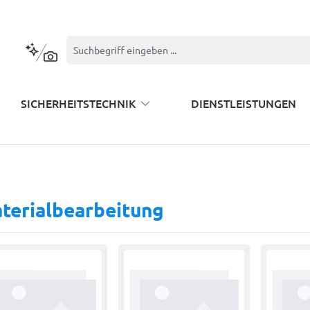
Kontextbasierte Suche
SICHERHEITSTECHNIK
DIENSTLEISTUNGEN
terialbearbeitung