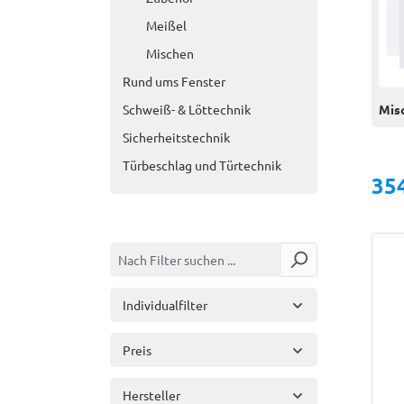
Meißel
Mischen
Rund ums Fenster
Schweiß- & Löttechnik
Mis
Sicherheitstechnik
Türbeschlag und Türtechnik
35
Individualfilter
Preis
Hersteller