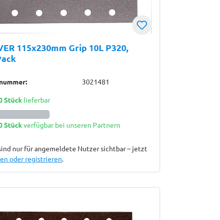
VER 115x230mm Grip 10L P320,
Pack
lnummer:
3021481
0 Stück
lieferbar
0 Stück
verfügbar bei unseren Partnern
sind nur für angemeldete Nutzer sichtbar – jetzt
n oder registrieren
.