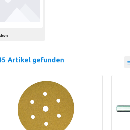
chen
45 Artikel gefunden