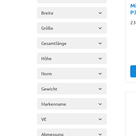
M
P
Breite
23
Größe
Gesamtlänge
Höhe
Norm
Gewicht
Markenname
VE
Abmessung