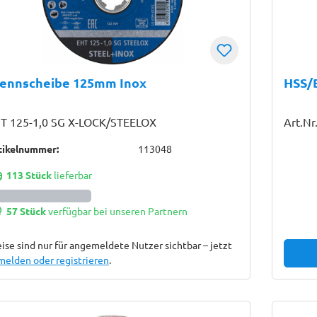
rennscheibe 125mm Inox
HSS/
T 125-1,0 SG X-LOCK/STEELOX
Art.Nr
tikelnummer:
113048
113 Stück
lieferbar
57 Stück
verfügbar bei unseren Partnern
ise sind nur für angemeldete Nutzer sichtbar – jetzt
melden oder registrieren
.