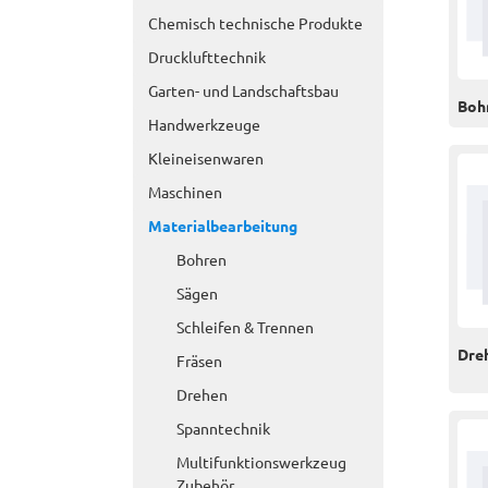
Chemisch technische Produkte
Drucklufttechnik
Garten- und Landschaftsbau
Boh
Handwerkzeuge
Kleineisenwaren
Maschinen
Materialbearbeitung
Bohren
Sägen
Schleifen & Trennen
Dre
Fräsen
Drehen
Spanntechnik
Multifunktionswerkzeug
Zubehör