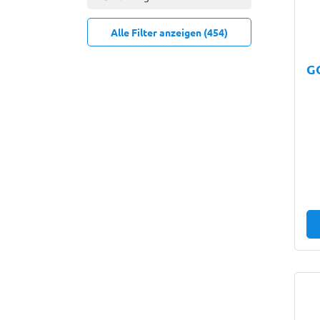
Alle Filter anzeigen (454)
G