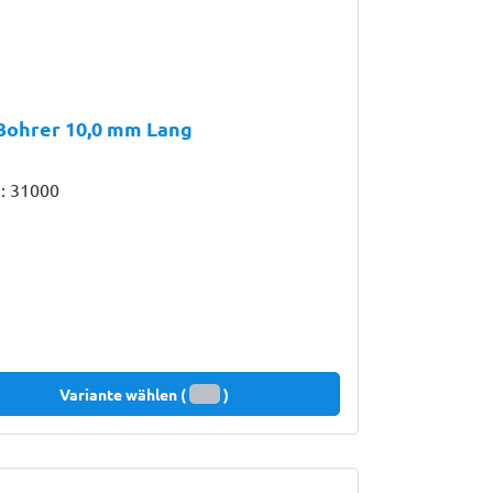
Bohrer 10,0 mm Lang
.: 31000
Variante wählen (
)