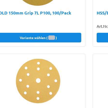
OLD 150mm Grip 7L P100, 100/Pack
HSS/
Art.Nr
Variante wählen (
)