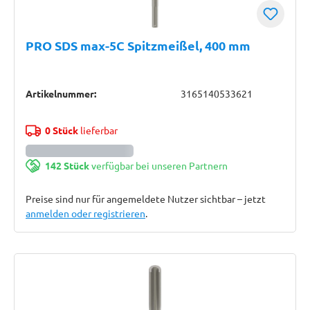
PRO SDS max-5C Spitzmeißel, 400 mm
Artikelnummer:
3165140533621
0 Stück
lieferbar
142 Stück
verfügbar bei unseren Partnern
Preise sind nur für angemeldete Nutzer sichtbar – jetzt
anmelden oder registrieren
.