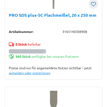
PRO SDS plus-5C Flachmeißel, 20 x 250 mm
Artikelnummer:
3165140308908
0 Stück
lieferbar
360 Stück
verfügbar bei unseren Partnern
Preise sind nur für angemeldete Nutzer sichtbar – jetzt
anmelden oder registrieren
.