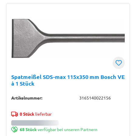
Spatmeißel SDS-max 115x350 mm Bosch VE
à 1 Stück
Artikelnummer:
3165140022156
0 Stück
lieferbar
68 Stück
verfügbar bei unseren Partnern