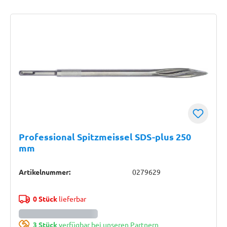
Professional Spitzmeissel SDS-plus 250
mm
Artikelnummer:
0279629
0 Stück
lieferbar
3 Stück
verfügbar bei unseren Partnern