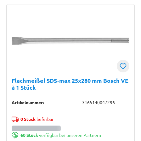
Flachmeißel SDS-max 25x280 mm Bosch VE
à 1 Stück
Artikelnummer:
3165140047296
0 Stück
lieferbar
60 Stück
verfügbar bei unseren Partnern