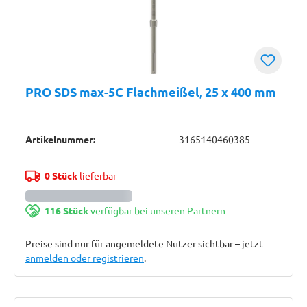
PRO SDS max-5C Flachmeißel, 25 x 400 mm
Artikelnummer:
3165140460385
0 Stück
lieferbar
116 Stück
verfügbar bei unseren Partnern
Preise sind nur für angemeldete Nutzer sichtbar – jetzt
anmelden oder registrieren
.