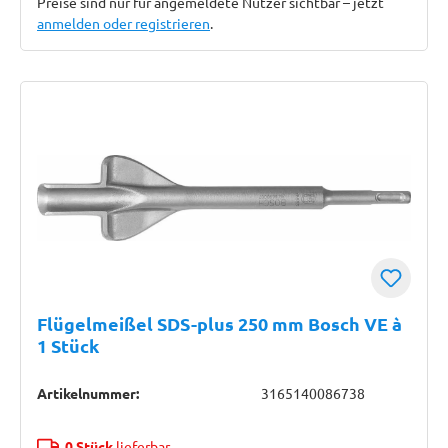
Preise sind nur für angemeldete Nutzer sichtbar – jetzt
anmelden oder registrieren
.
Flügelmeißel SDS-plus 250 mm Bosch VE à
1 Stück
Artikelnummer:
3165140086738
0 Stück
lieferbar