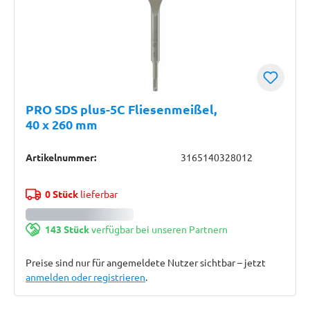
PRO SDS plus-5C Fliesenmeißel,
40 x 260 mm
Artikelnummer:
3165140328012
0 Stück
lieferbar
143 Stück
verfügbar bei unseren Partnern
Preise sind nur für angemeldete Nutzer sichtbar – jetzt
anmelden oder registrieren
.