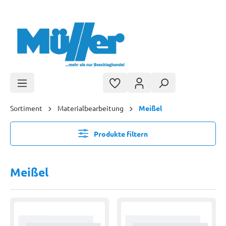
Zum Hauptinhalt springen
Sortiment
Materialbearbeitung
Meißel
Produkte filtern
Meißel