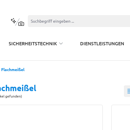
Kontextbasierte Suche
SICHERHEITSTECHNIK
DIENSTLEISTUNGEN
Flachmeißel
achmeißel
ikel gefunden)