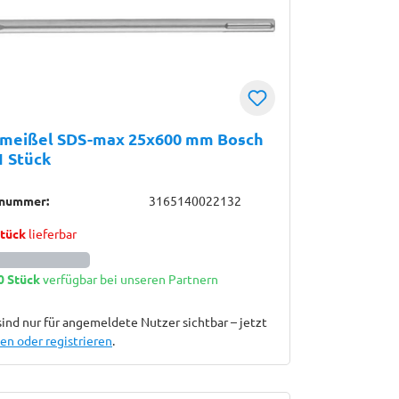
hmeißel SDS-max 25x600 mm Bosch
1 Stück
lnummer:
3165140022132
Stück
lieferbar
0 Stück
verfügbar bei unseren Partnern
sind nur für angemeldete Nutzer sichtbar – jetzt
n oder registrieren
.