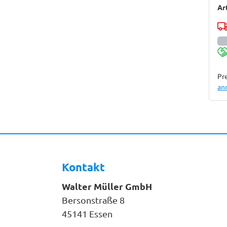
Ar
Pre
an
Kontakt
Walter Müller GmbH
Bersonstraße 8
45141 Essen