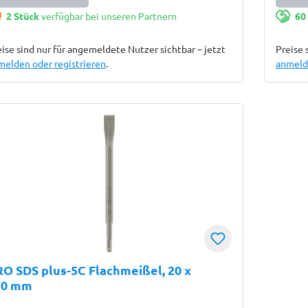
2 Stück
verfügbar bei unseren Partnern
60
ise sind nur für angemeldete Nutzer sichtbar – jetzt
Preise 
melden oder registrieren
.
anmelde
O SDS plus-5C Flachmeißel, 20 x
50 mm