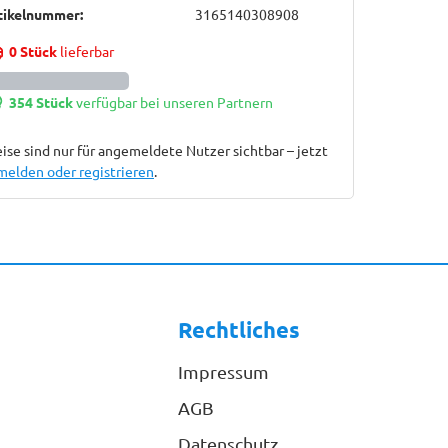
tikelnummer:
3165140308908
0 Stück
lieferbar
354 Stück
verfügbar bei unseren Partnern
ise sind nur für angemeldete Nutzer sichtbar – jetzt
melden oder registrieren
.
Rechtliches
Impressum
AGB
Datenschutz