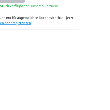
 Stück
verfügbar bei unseren Partnern
sind nur für angemeldete Nutzer sichtbar – jetzt
n oder registrieren
.