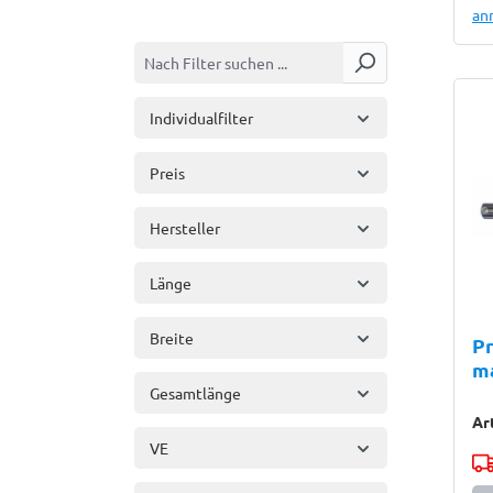
an
Individualfilter
Preis
Hersteller
Länge
Breite
Pr
m
Gesamtlänge
Ar
VE